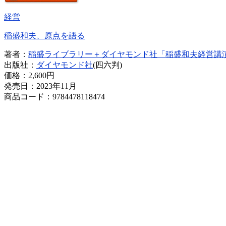
経営
稲盛和夫、原点を語る
著者：
稲盛ライブラリー＋ダイヤモンド社「稲盛和夫経営講
出版社：
ダイヤモンド社
(四六判)
価格：
2,600円
発売日：2023年11月
商品コード：9784478118474