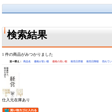
検索結果
1 件の商品がみつかりました
並べ替え：
商品名
価格が安い順
価格の高い順
発売日昇順
発売日降順
売れて
仕入元在庫あり