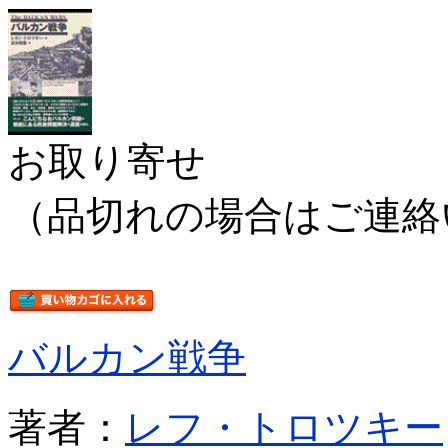
お取り寄せ
（品切れの場合はご連絡
バルカン戦争
著者：
レフ・トロツキー