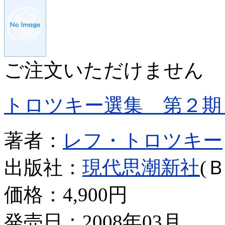
ご注文いただけません
トロツキー選集 第２期
著者：
レフ・トロツキー
出版社：
現代思潮新社
(
価格：
4,900円
発売日：2008年03月