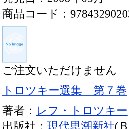
商品コード：9784329020
ご注文いただけません
トロツキー選集 第７巻
著者：
レフ・トロツキー
出版社：
現代思潮新社
(