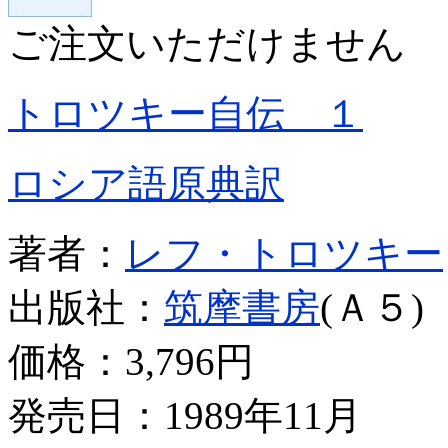
ご注文いただけません
トロツキー自伝 １
ロシア語原典訳
著者：
レフ・トロツキー
出版社：
筑摩書房
(Ａ５)
価格：
3,796円
発売日：1989年11月