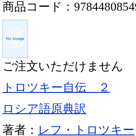
商品コード：9784480854
ご注文いただけません
トロツキー自伝 ２
ロシア語原典訳
著者：
レフ・トロツキー