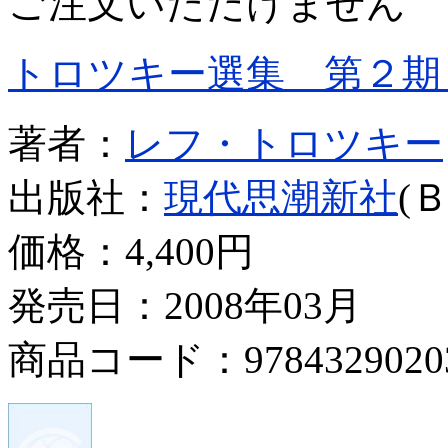
ご注文いただけません
トロツキー選集 第２期
著者：
レフ・トロツキー
出版社：
現代思潮新社
(
価格：
4,400円
発売日：2008年03月
商品コード：9784329020