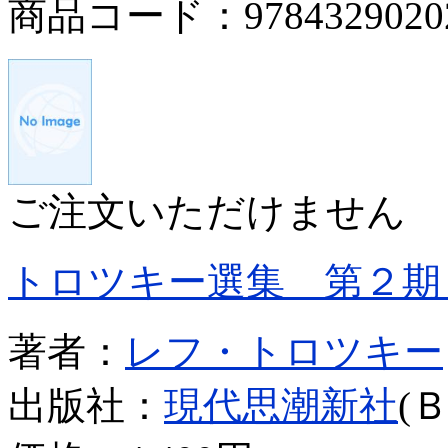
商品コード：9784329020
ご注文いただけません
トロツキー選集 第２期
著者：
レフ・トロツキー
出版社：
現代思潮新社
(