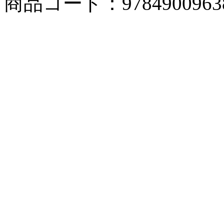
商品コード：9784900963