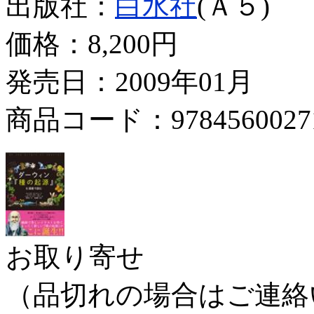
出版社：
白水社
(Ａ５)
価格：
8,200円
発売日：2009年01月
商品コード：9784560027
お取り寄せ
（品切れの場合はご連絡