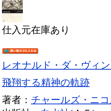
仕入元在庫あり
レオナルド・ダ・ヴィン
飛翔する精神の軌跡
著者：
チャールズ・ニコ