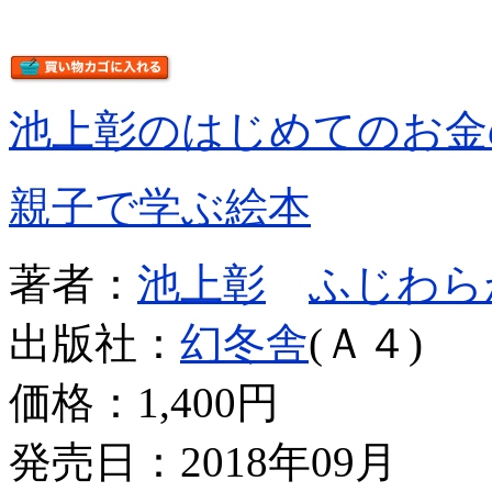
池上彰のはじめてのお金
親子で学ぶ絵本
著者：
池上彰
ふじわら
出版社：
幻冬舎
(Ａ４)
価格：
1,400円
発売日：2018年09月