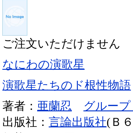
ご注文いただけません
なにわの演歌星
演歌星たちのド根性物語
著者：
亜蘭忍
グループ
出版社：
言論出版社
(Ｂ６