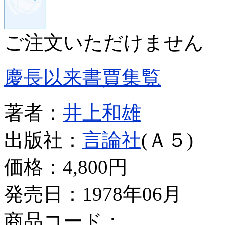
ご注文いただけません
慶長以来書賈集覧
著者：
井上和雄
出版社：
言論社
(Ａ５)
価格：
4,800円
発売日：1978年06月
商品コード：