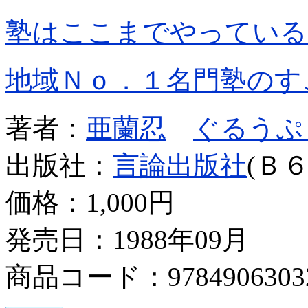
塾はここまでやっている
地域Ｎｏ．１名門塾のす
著者：
亜蘭忍
ぐるうぷ
出版社：
言論出版社
(Ｂ６
価格：
1,000円
発売日：1988年09月
商品コード：9784906303