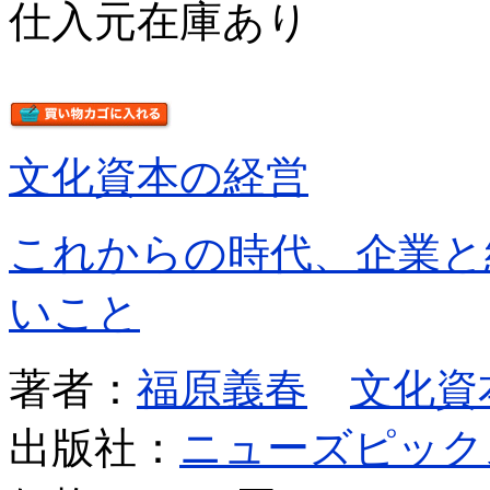
仕入元在庫あり
文化資本の経営
これからの時代、企業と
いこと
著者：
福原義春
文化資
出版社：
ニューズピック