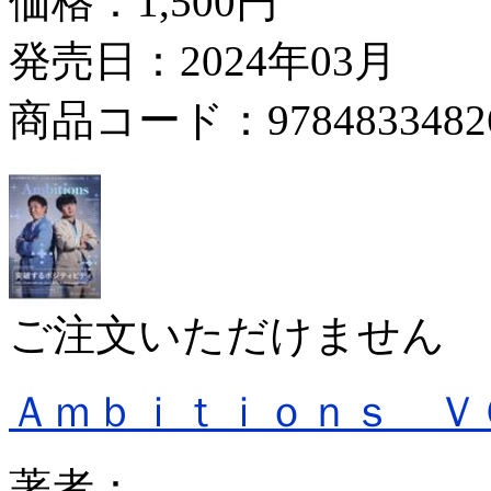
価格：
1,500円
発売日：2024年03月
商品コード：9784833482
ご注文いただけません
Ａｍｂｉｔｉｏｎｓ Ｖ
著者：