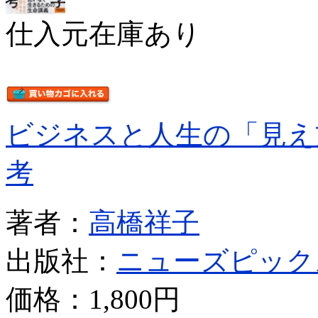
仕入元在庫あり
ビジネスと人生の「見え
考
著者：
高橋祥子
出版社：
ニューズピック
価格：
1,800円