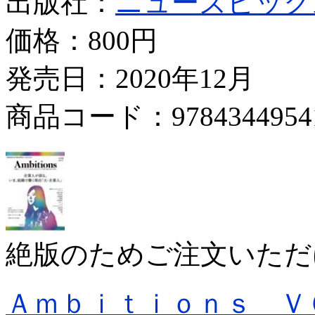
出版社：
ニューズピック
価格：
800円
発売日：2020年12月
商品コード：9784344954
絶版のためご注文いただ
Ａｍｂｉｔｉｏｎｓ Ｖ