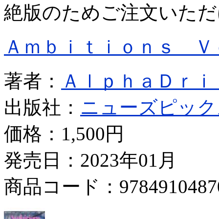
絶版のためご注文いただ
Ａｍｂｉｔｉｏｎｓ Ｖ
著者：
ＡｌｐｈａＤｒｉ
出版社：
ニューズピック
価格：
1,500円
発売日：2023年01月
商品コード：9784910487