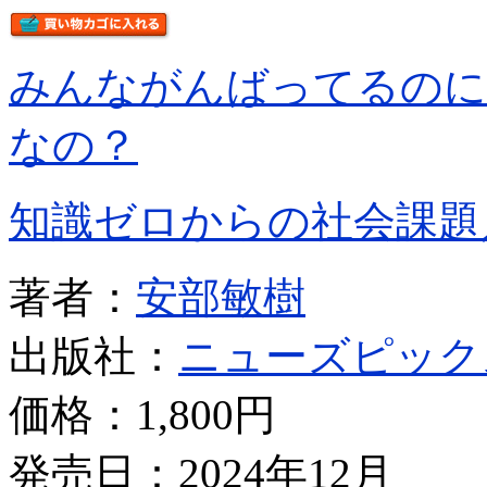
みんながんばってるのに
なの？
知識ゼロからの社会課題
著者：
安部敏樹
出版社：
ニューズピック
価格：
1,800円
発売日：2024年12月