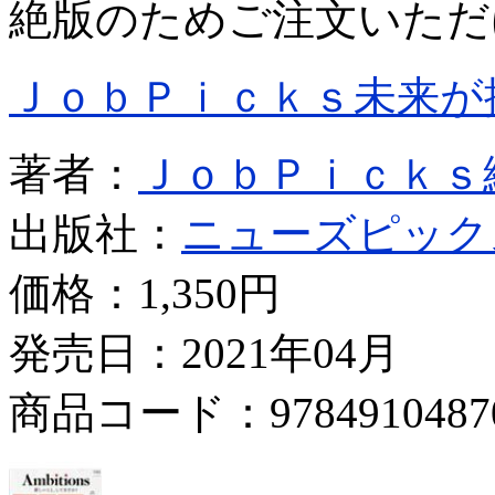
絶版のためご注文いただ
ＪｏｂＰｉｃｋｓ未来が
著者：
ＪｏｂＰｉｃｋｓ
出版社：
ニューズピック
価格：
1,350円
発売日：2021年04月
商品コード：9784910487