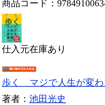
商品コード：9784910063
仕入元在庫あり
歩く マジで人生が変わ
著者：
池田光史