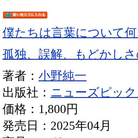
僕たちは言葉について何
孤独、誤解、もどかしさ
著者：
小野純一
出版社：
ニューズピック
価格：
1,800円
発売日：2025年04月