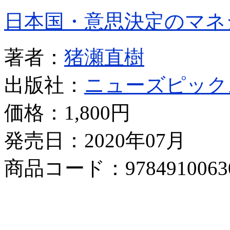
日本国・意思決定のマネ
著者：
猪瀬直樹
出版社：
ニューズピック
価格：
1,800円
発売日：2020年07月
商品コード：9784910063