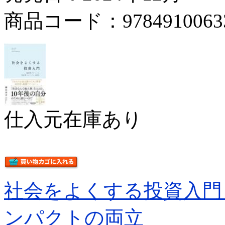
商品コード：9784910063
仕入元在庫あり
社会をよくする投資入門
ンパクトの両立