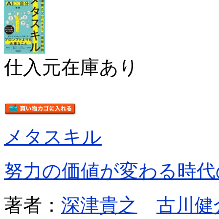
仕入元在庫あり
メタスキル
努力の価値が変わる時代
著者：
深津貴之
古川健