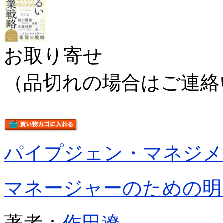
お取り寄せ
（品切れの場合はご連絡
パイプジェン・マネジメ
マネージャーのための明
著者：
作田遼