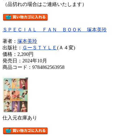
（品切れの場合はご連絡いたします）
ＳＰＥＣＩＡＬ ＦＡＮ ＢＯＯＫ 塚本美玲
著者：
塚本美玲
出版社：
ＧーＳＴＹＬＥ
(Ａ４変)
価格：
2,200円
発売日：2024年10月
商品コード：9784862563958
仕入元在庫あり