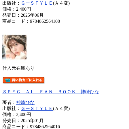
出版社：
ＧーＳＴＹＬＥ
(Ａ４変)
価格：
2,400円
発売日：2025年06月
商品コード：9784862564108
仕入元在庫あり
ＳＰＥＣＩＡＬ ＦＡＮ ＢＯＯＫ 神崎ひな
著者：
神崎ひな
出版社：
ＧーＳＴＹＬＥ
(Ａ４変)
価格：
2,400円
発売日：2025年01月
商品コード：9784862564016