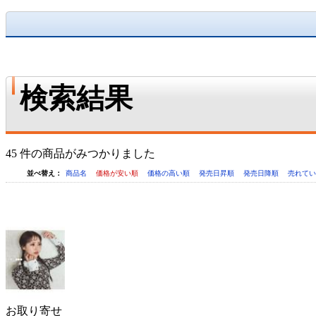
検索結果
45 件の商品がみつかりました
並べ替え：
商品名
価格が安い順
価格の高い順
発売日昇順
発売日降順
売れて
お取り寄せ