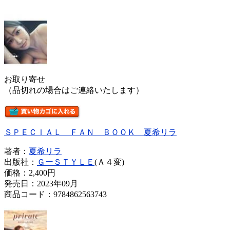
お取り寄せ
（品切れの場合はご連絡いたします）
ＳＰＥＣＩＡＬ ＦＡＮ ＢＯＯＫ 夏希リラ
著者：
夏希リラ
出版社：
ＧーＳＴＹＬＥ
(Ａ４変)
価格：
2,400円
発売日：2023年09月
商品コード：9784862563743