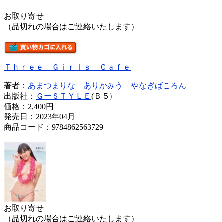
お取り寄せ
（品切れの場合はご連絡いたします）
Ｔｈｒｅｅ Ｇｉｒｌｓ Ｃａｆｅ
著者：
あまつまりな
ありかみう
やなぎばころん
出版社：
ＧーＳＴＹＬＥ
(Ｂ５)
価格：
2,400円
発売日：2023年04月
商品コード：9784862563729
お取り寄せ
（品切れの場合はご連絡いたします）