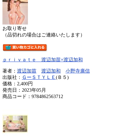
お取り寄せ
（品切れの場合はご連絡いたします）
ｐｒｉｖａｔｅ 渡辺加苗×渡辺加和
著者：
渡辺加苗
渡辺加和
小野寺廣信
出版社：
ＧーＳＴＹＬＥ
(Ｂ５)
価格：
2,400円
発売日：2023年05月
商品コード：9784862563712