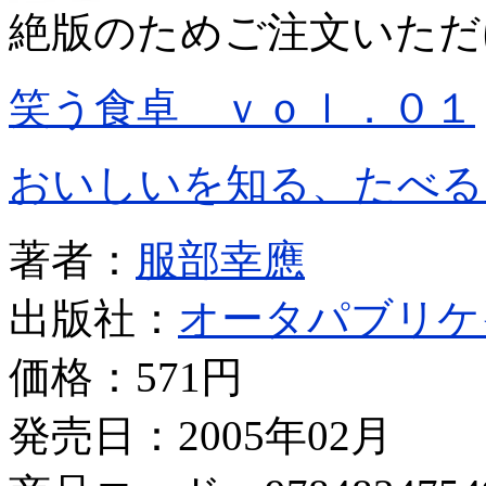
絶版のためご注文いただ
笑う食卓 ｖｏｌ．０１
おいしいを知る、たべる
著者：
服部幸應
出版社：
オータパブリケ
価格：
571円
発売日：2005年02月