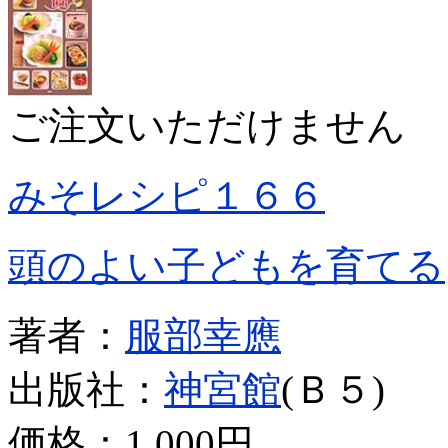
ご注文いただけません
みそレシピ１６６
頭のよい子どもを育てる
著者：
服部幸應
出版社：
神宮館
(Ｂ５)
価格：
1,000円