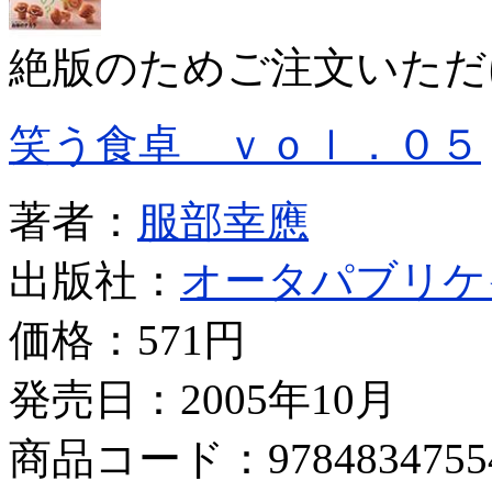
絶版のためご注文いただ
笑う食卓 ｖｏｌ．０５
著者：
服部幸應
出版社：
オータパブリケ
価格：
571円
発売日：2005年10月
商品コード：9784834755