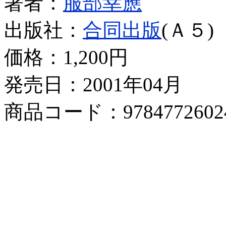
著者：
服部幸應
出版社：
合同出版
(Ａ５)
価格：
1,200円
発売日：2001年04月
商品コード：9784772602