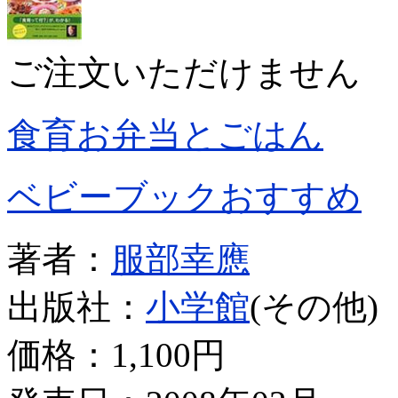
ご注文いただけません
食育お弁当とごはん
ベビーブックおすすめ
著者：
服部幸應
出版社：
小学館
(その他)
価格：
1,100円