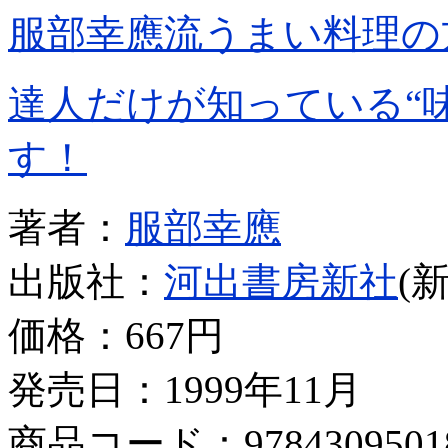
服部幸應流うまい料理の
達人だけが知っている“
す！
著者：
服部幸應
出版社：
河出書房新社
(
価格：
667円
発売日：1999年11月
商品コード：9784309501