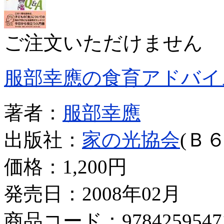
ご注文いただけません
服部幸應の食育アドバイ
著者：
服部幸應
出版社：
家の光協会
(Ｂ６
価格：
1,200円
発売日：2008年02月
商品コード：9784259547