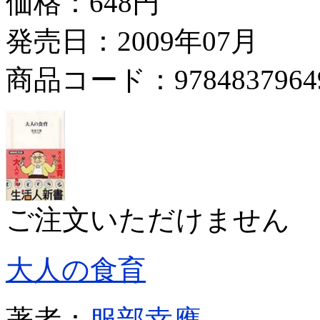
価格：
648円
発売日：2009年07月
商品コード：9784837964
ご注文いただけません
大人の食育
著者：
服部幸應