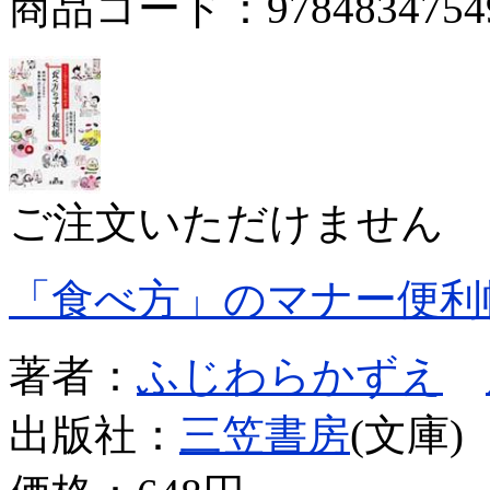
商品コード：9784834754
ご注文いただけません
「食べ方」のマナー便利
著者：
ふじわらかずえ
出版社：
三笠書房
(文庫)