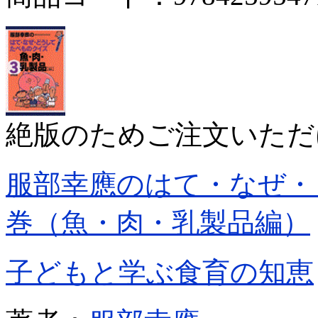
絶版のためご注文いただ
服部幸應のはて・なぜ・
巻（魚・肉・乳製品編）
子どもと学ぶ食育の知恵