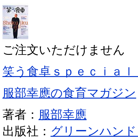
ご注文いただけません
笑う食卓ｓｐｅｃｉａｌ
服部幸應の食育マガジン
著者：
服部幸應
出版社：
グリーンハンド