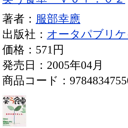
著者：
服部幸應
出版社：
オータパブリケ
価格：
571円
発売日：2005年04月
商品コード：9784834755