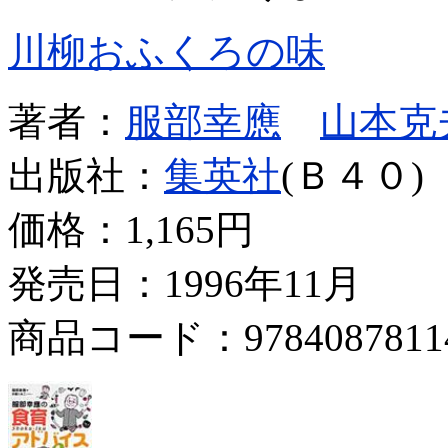
川柳おふくろの味
著者：
服部幸應
山本克
出版社：
集英社
(Ｂ４０)
価格：
1,165円
発売日：1996年11月
商品コード：9784087811