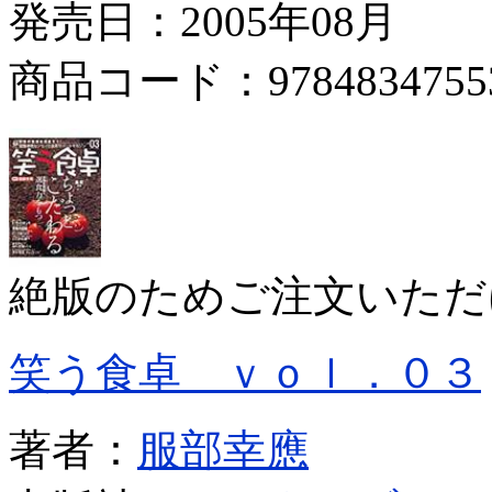
発売日：2005年08月
商品コード：9784834755
絶版のためご注文いただ
笑う食卓 ｖｏｌ．０３
著者：
服部幸應