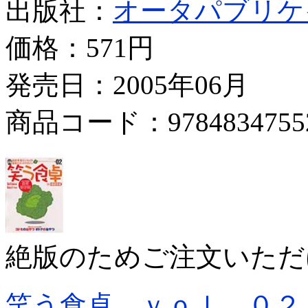
出版社：
オータパブリケ
価格：
571円
発売日：2005年06月
商品コード：9784834755
絶版のためご注文いただ
笑う食卓 ｖｏｌ．０２