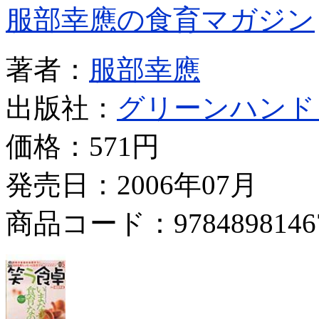
服部幸應の食育マガジン
著者：
服部幸應
出版社：
グリーンハンド
価格：
571円
発売日：2006年07月
商品コード：9784898146