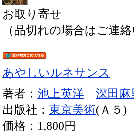
お取り寄せ
（品切れの場合はご連絡
あやしいルネサンス
著者：
池上英洋
深田麻
出版社：
東京美術
(Ａ５)
価格：
1,800円