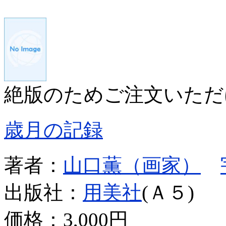
絶版のためご注文いただ
歳月の記録
著者：
山口薫（画家）
出版社：
用美社
(Ａ５)
価格：
3,000円