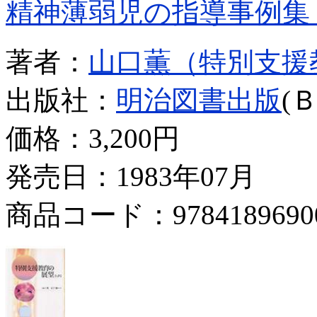
精神薄弱児の指導事例集
著者：
山口薫（特別支援
出版社：
明治図書出版
(
価格：
3,200円
発売日：1983年07月
商品コード：9784189690