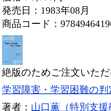
発売日：1983年08月
商品コード：9784946419
絶版のためご注文いただ
学習障害・学習困難の判
著者：
山口薫（特別支援