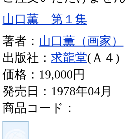
山口薫 第１集
著者：
山口薫（画家）
出版社：
求龍堂
(Ａ４)
価格：
19,000円
発売日：1978年04月
商品コード：