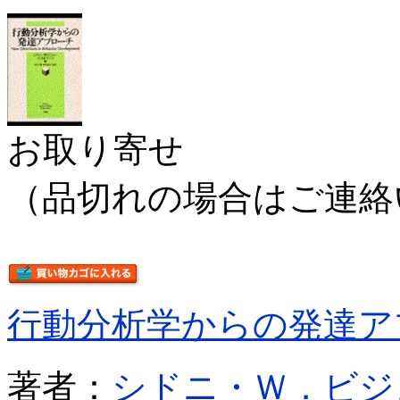
お取り寄せ
（品切れの場合はご連絡
行動分析学からの発達ア
著者：
シドニ・Ｗ．ビジ