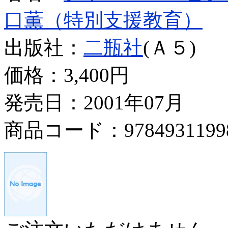
口薫（特別支援教育）
出版社：
二瓶社
(Ａ５)
価格：
3,400円
発売日：2001年07月
商品コード：9784931199