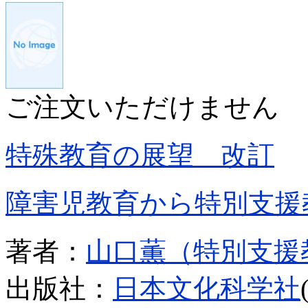
ご注文いただけません
特殊教育の展望 改訂
障害児教育から特別支援
著者：
山口薫（特別支援
出版社：
日本文化科学社