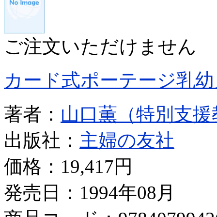
ご注文いただけません
カード式ポーテージ乳幼
著者：
山口薫（特別支援
出版社：
主婦の友社
価格：
19,417円
発売日：1994年08月