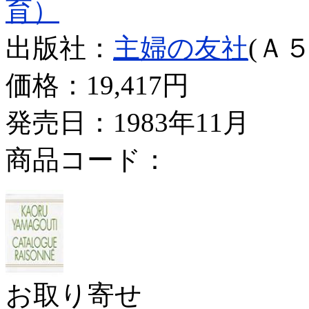
育）
出版社：
主婦の友社
(Ａ５
価格：
19,417円
発売日：1983年11月
商品コード：
お取り寄せ