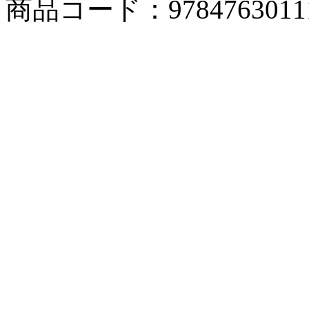
商品コード：9784763011