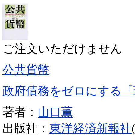
ご注文いただけません
公共貨幣
政府債務をゼロにする「
著者：
山口薫
出版社：
東洋経済新報社