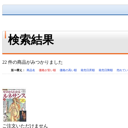
検索結果
22 件の商品がみつかりました
並べ替え：
商品名
価格が安い順
価格の高い順
発売日昇順
発売日降順
売れて
ご注文いただけません