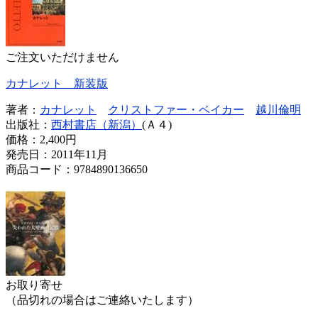
ご注文いただけません
カナレット 新装版
著者：
カナレット
クリストファー・ベイカー
越川倫明
出版社：
西村書店（新潟）
(Ａ４)
価格：
2,400円
発売日：2011年11月
商品コード：9784890136650
お取り寄せ
（品切れの場合はご連絡いたします）