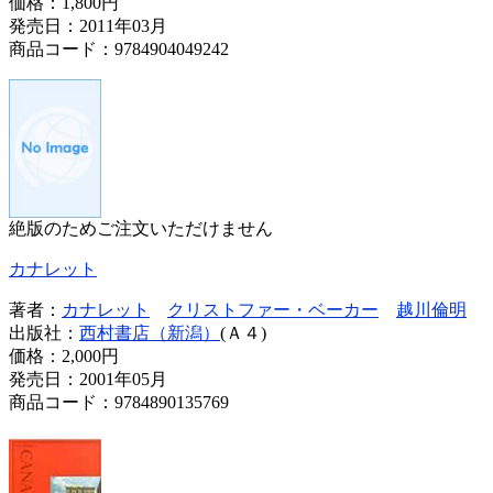
価格：
1,800円
発売日：2011年03月
商品コード：9784904049242
絶版のためご注文いただけません
カナレット
著者：
カナレット
クリストファー・ベーカー
越川倫明
出版社：
西村書店（新潟）
(Ａ４)
価格：
2,000円
発売日：2001年05月
商品コード：9784890135769