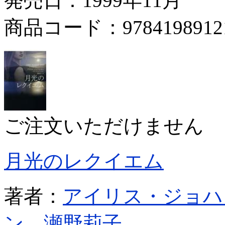
発売日：1999年11月
商品コード：9784198912
ご注文いただけません
月光のレクイエム
著者：
アイリス・ジョハ
ン
瀬野莉子