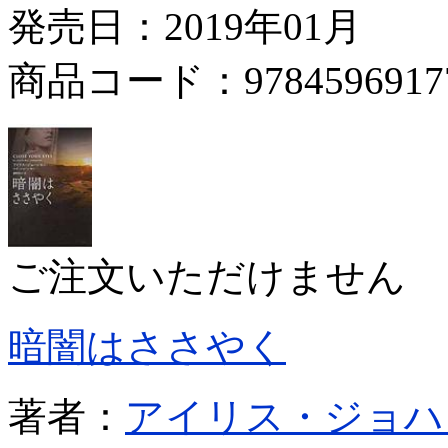
発売日：2019年01月
商品コード：9784596917
ご注文いただけません
暗闇はささやく
著者：
アイリス・ジョハ