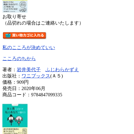
お取り寄せ
（品切れの場合はご連絡いたします）
私のこころが決めていい
こころのちから
著者：
岩井美代子
ふじわらかずえ
出版社：
ワニブックス
(Ａ５)
価格：
909円
発売日：2020年06月
商品コード：9784847099335