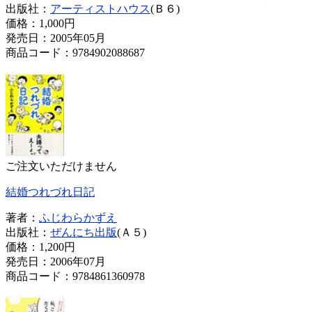
出版社：
アーティストハウス
(Ｂ６)
価格：
1,000円
発売日：2005年05月
商品コード：9784902088687
ご注文いただけません
結婚つれづれ日記
著者：
ふじわらかずえ
出版社：
ぜんにち出版
(Ａ５)
価格：
1,200円
発売日：2006年07月
商品コード：9784861360978