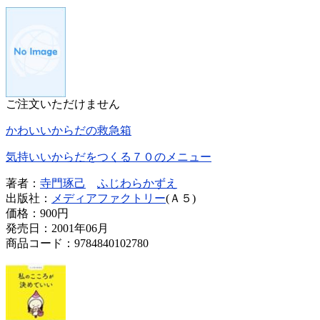
ご注文いただけません
かわいいからだの救急箱
気持いいからだをつくる７０のメニュー
著者：
寺門琢己
ふじわらかずえ
出版社：
メディアファクトリー
(Ａ５)
価格：
900円
発売日：2001年06月
商品コード：9784840102780