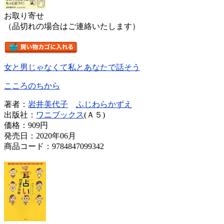
お取り寄せ
（品切れの場合はご連絡いたします）
女と男じゃなくて私とあなたで話そう
こころのちから
著者：
岩井美代子
ふじわらかずえ
出版社：
ワニブックス
(Ａ５)
価格：
909円
発売日：2020年06月
商品コード：9784847099342