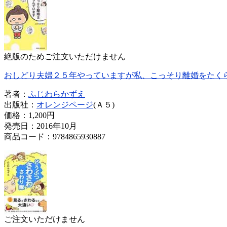
絶版のためご注文いただけません
おしどり夫婦２５年やっていますが私、こっそり離婚をたく
著者：
ふじわらかずえ
出版社：
オレンジページ
(Ａ５)
価格：
1,200円
発売日：2016年10月
商品コード：9784865930887
ご注文いただけません