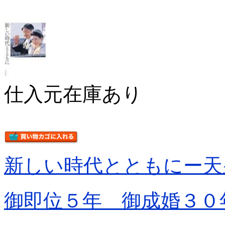
仕入元在庫あり
新しい時代とともにー天
御即位５年 御成婚３０