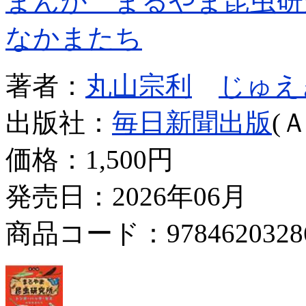
まんが まるやま昆虫研
なかまたち
著者：
丸山宗利
じゅえ
出版社：
毎日新聞出版
(
価格：
1,500円
発売日：2026年06月
商品コード：9784620328