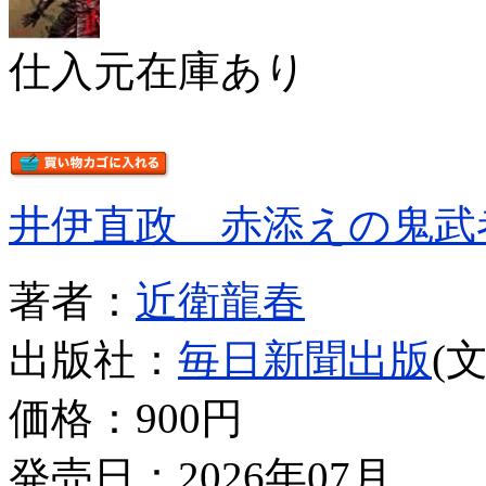
仕入元在庫あり
井伊直政 赤添えの鬼武
著者：
近衛龍春
出版社：
毎日新聞出版
(
価格：
900円
発売日：2026年07月