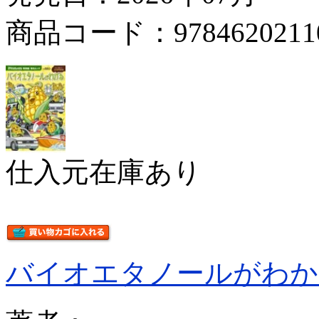
商品コード：9784620211
仕入元在庫あり
バイオエタノールがわか