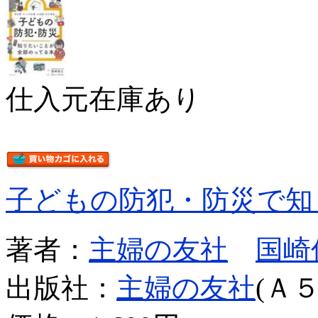
仕入元在庫あり
子どもの防犯・防災で知
著者：
主婦の友社
国崎
出版社：
主婦の友社
(Ａ５