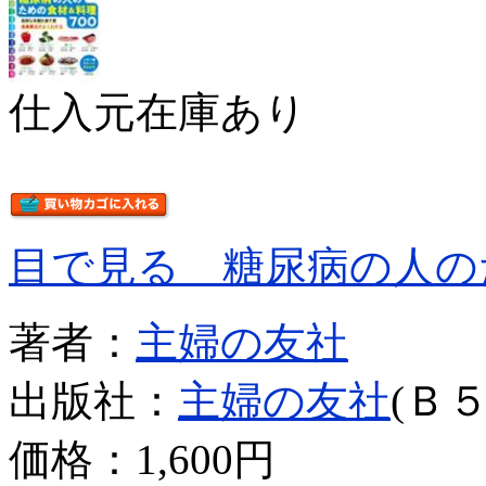
仕入元在庫あり
目で見る 糖尿病の人の
著者：
主婦の友社
出版社：
主婦の友社
(Ｂ５
価格：
1,600円