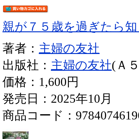
親が７５歳を過ぎたら知
著者：
主婦の友社
出版社：
主婦の友社
(Ａ５
価格：
1,600円
発売日：2025年10月
商品コード：9784074619