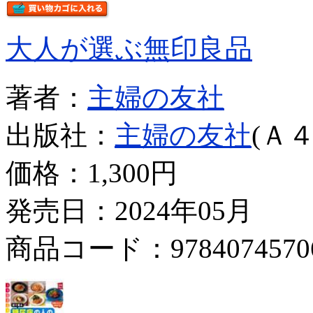
大人が選ぶ無印良品
著者：
主婦の友社
出版社：
主婦の友社
(Ａ４
価格：
1,300円
発売日：2024年05月
商品コード：9784074570