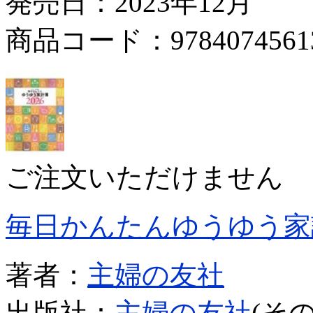
発売日：2023年12月
商品コード：9784074561
ご注文いただけません
毎日かんたんゆうゆう家
著者：
主婦の友社
出版社：
主婦の友社
(その