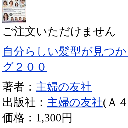
ご注文いただけません
自分らしい髪型が見つか
グ２００
著者：
主婦の友社
出版社：
主婦の友社
(Ａ４
価格：
1,300円