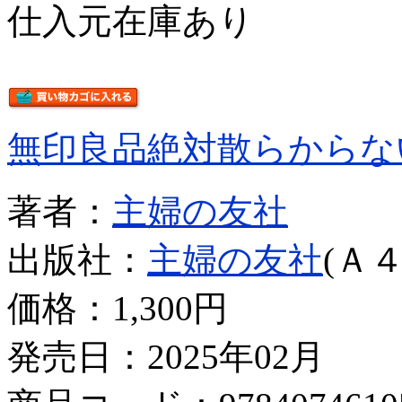
仕入元在庫あり
無印良品絶対散らからな
著者：
主婦の友社
出版社：
主婦の友社
(Ａ４
価格：
1,300円
発売日：2025年02月