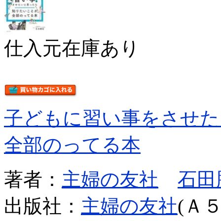
仕入元在庫あり
子どもに習い事をさせた
全部のってる本
著者：
主婦の友社
石田
出版社：
主婦の友社
(Ａ５