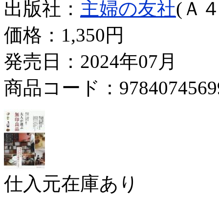
出版社：
主婦の友社
(Ａ４
価格：
1,350円
発売日：2024年07月
商品コード：9784074569
仕入元在庫あり