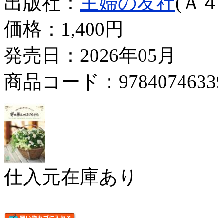
出版社：
主婦の友社
(Ａ４
価格：
1,400円
発売日：2026年05月
商品コード：9784074633
仕入元在庫あり