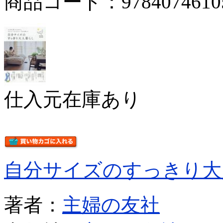
商品コード：9784074610
仕入元在庫あり
自分サイズのすっきり大
著者：
主婦の友社