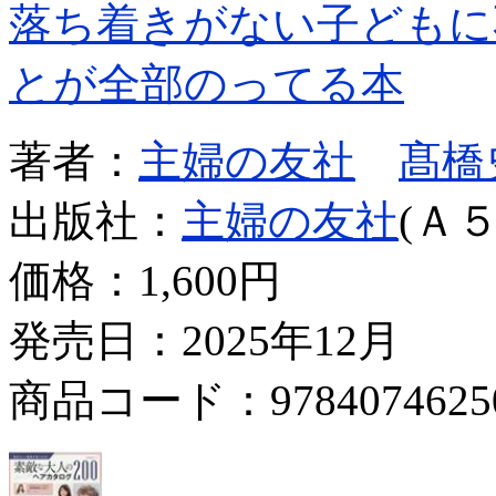
落ち着きがない子どもに
とが全部のってる本
著者：
主婦の友社
髙橋
出版社：
主婦の友社
(Ａ５
価格：
1,600円
発売日：2025年12月
商品コード：9784074625