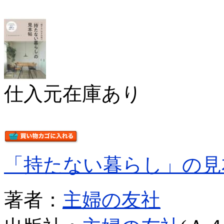
仕入元在庫あり
「持たない暮らし」の見
著者：
主婦の友社