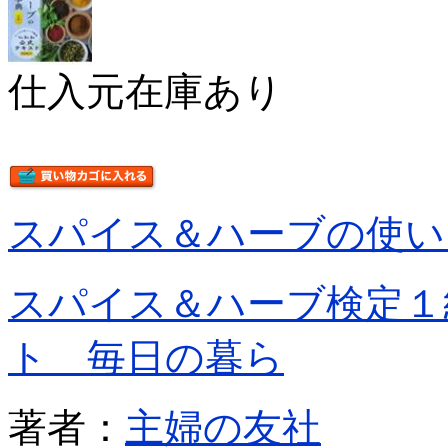
仕入元在庫あり
スパイス＆ハーブの使い
スパイス＆ハーブ検定１
ト 毎日の暮ら
著者：
主婦の友社