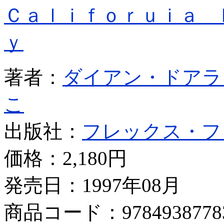
Ｃａｌｉｆｏｒｕｉａ 
ｙ
著者：
ダイアン・ドアラ
こ
出版社：
フレックス・フ
価格：
2,180円
発売日：1997年08月
商品コード：9784938778