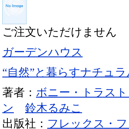
ご注文いただけません
ガーデンハウス
“自然”と暮らすナチュ
著者：
ボニー・トラスト
ン
鈴木るみこ
出版社：
フレックス・フ