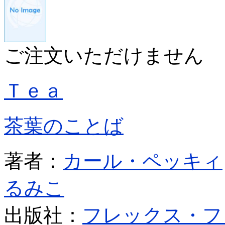
ご注文いただけません
Ｔｅａ
茶葉のことば
著者：
カール・ペッキィ
るみこ
出版社：
フレックス・フ