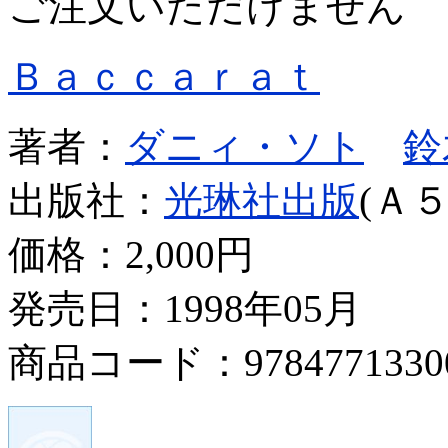
ご注文いただけません
Ｂａｃｃａｒａｔ
著者：
ダニィ・ソト
鈴
出版社：
光琳社出版
(Ａ５
価格：
2,000円
発売日：1998年05月
商品コード：9784771330