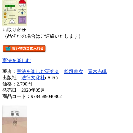
お取り寄せ
（品切れの場合はご連絡いたします）
憲法を楽しむ
著者：
憲法を楽しむ研究会
桧垣伸次
青木志帆
出版社：
法律文化社
(Ａ５)
価格：
2,700円
発売日：2020年05月
商品コード：9784589040862