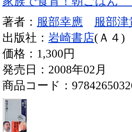
家族で食育！朝ごはん 
著者：
服部幸應
服部津
出版社：
岩崎書店
(Ａ４)
価格：
1,300円
発売日：2008年02月
商品コード：9784265032