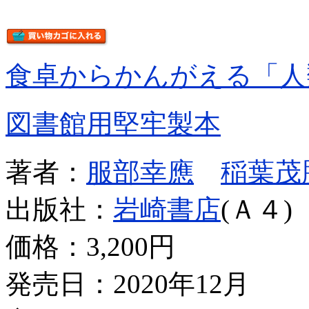
食卓からかんがえる「人
図書館用堅牢製本
著者：
服部幸應
稲葉茂
出版社：
岩崎書店
(Ａ４)
価格：
3,200円
発売日：2020年12月