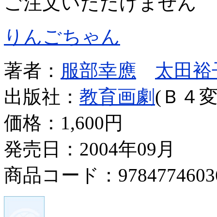
ご注文いただけません
りんごちゃん
著者：
服部幸應
太田裕
出版社：
教育画劇
(Ｂ４変
価格：
1,600円
発売日：2004年09月
商品コード：9784774603