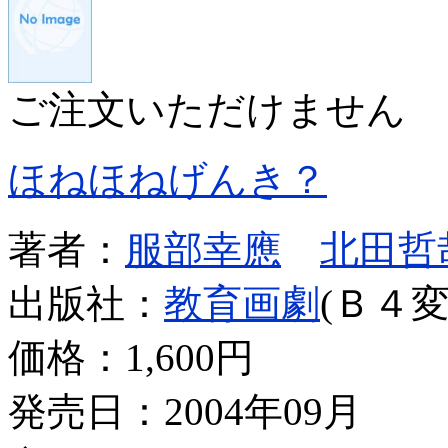
ご注文いただけません
ほねほねげんき？
著者：
服部幸應
北田哲
出版社：
教育画劇
(Ｂ４変
価格：
1,600円
発売日：2004年09月