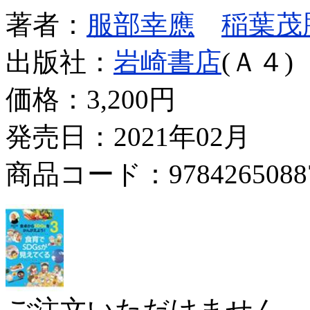
著者：
服部幸應
稲葉茂
出版社：
岩崎書店
(Ａ４)
価格：
3,200円
発売日：2021年02月
商品コード：9784265088
ご注文いただけません