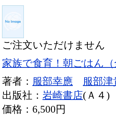
ご注文いただけません
家族で食育！朝ごはん（
著者：
服部幸應
服部津
出版社：
岩崎書店
(Ａ４)
価格：
6,500円