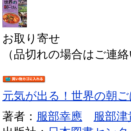
お取り寄せ
（品切れの場合はご連絡
元気が出る！世界の朝ご
著者：
服部幸應
服部津