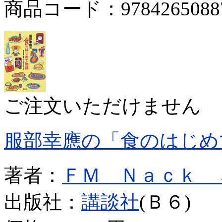
商品コード：9784265088
ご注文いただけません
服部幸應の「食のはじめ
著者：
ＦＭ Ｎａｃｋ 
出版社：
講談社
(Ｂ６)