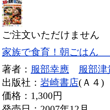
ご注文いただけません
家族で食育！朝ごはん 
著者：
服部幸應
服部津
出版社：
岩崎書店
(Ａ４)
価格：
1,300円
発売日：2007年12月