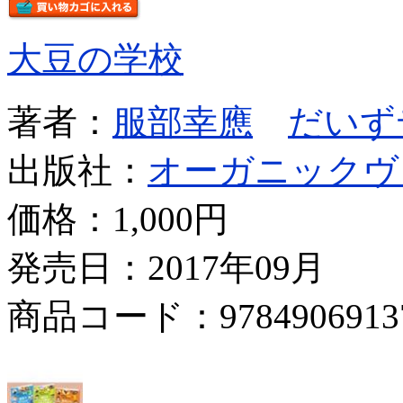
大豆の学校
著者：
服部幸應
だいず
出版社：
オーガニックヴ
価格：
1,000円
発売日：2017年09月
商品コード：9784906913