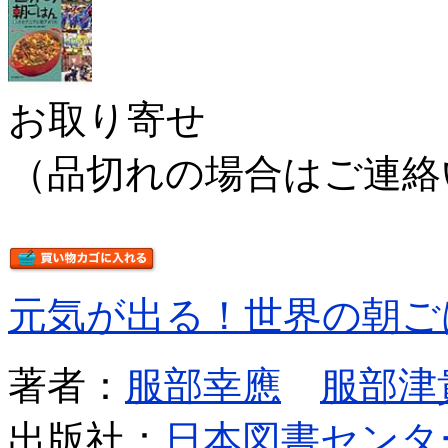
お取り寄せ
（品切れの場合はご連絡
元気が出る！世界の朝ご
著者：
服部幸應
服部津
出版社：
日本図書センタ