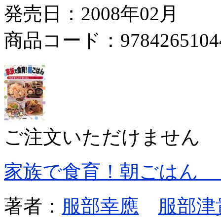
発売日：2008年02月
商品コード：9784265104
ご注文いただけません
家族で食育！朝ごはん 
著者：
服部幸應
服部津