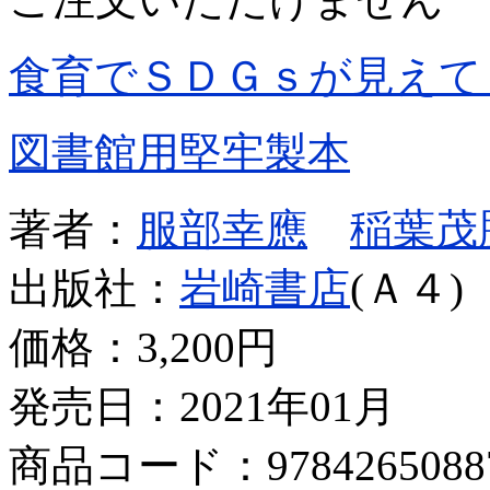
食育でＳＤＧｓが見えて
図書館用堅牢製本
著者：
服部幸應
稲葉茂
出版社：
岩崎書店
(Ａ４)
価格：
3,200円
発売日：2021年01月
商品コード：9784265088