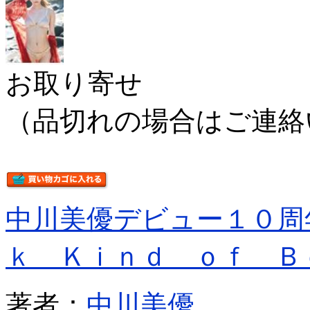
お取り寄せ
（品切れの場合はご連絡
中川美優デビュー１０周
ｋ Ｋｉｎｄ ｏｆ Ｂ
著者：
中川美優