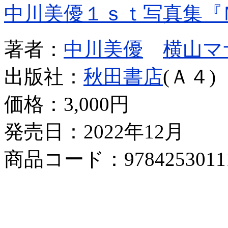
中川美優１ｓｔ写真集『
著者：
中川美優
横山マ
出版社：
秋田書店
(Ａ４)
価格：
3,000円
発売日：2022年12月
商品コード：9784253011