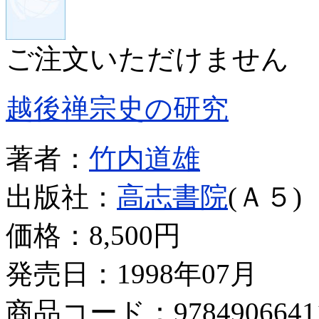
ご注文いただけません
越後禅宗史の研究
著者：
竹内道雄
出版社：
高志書院
(Ａ５)
価格：
8,500円
発売日：1998年07月
商品コード：9784906641