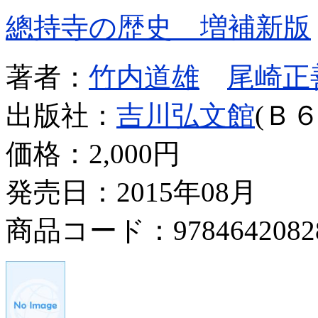
總持寺の歴史 増補新版
著者：
竹内道雄
尾崎正
出版社：
吉川弘文館
(Ｂ６
価格：
2,000円
発売日：2015年08月
商品コード：9784642082