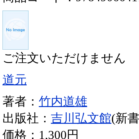
ご注文いただけません
道元
著者：
竹内道雄
出版社：
吉川弘文館
(新書
価格：
1,300円