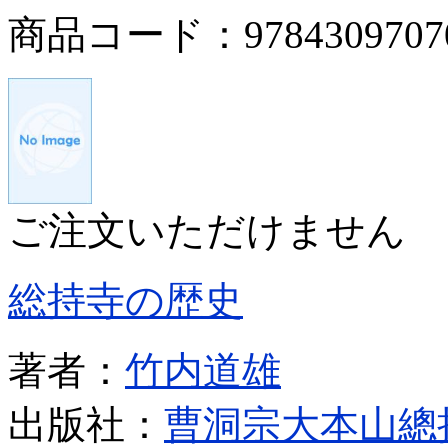
商品コード：9784309707
ご注文いただけません
総持寺の歴史
著者：
竹内道雄
出版社：
曹洞宗大本山總