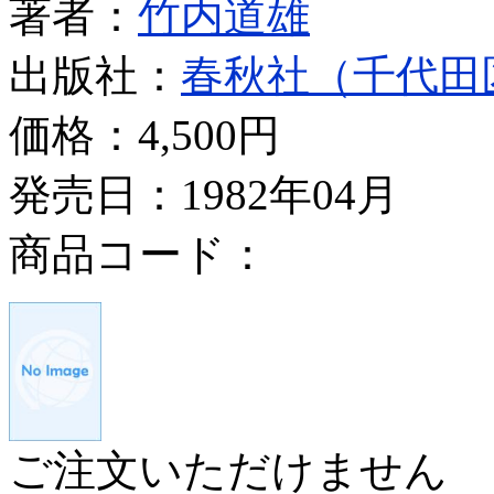
著者：
竹内道雄
出版社：
春秋社（千代田
価格：
4,500円
発売日：1982年04月
商品コード：
ご注文いただけません