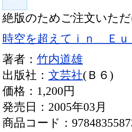
絶版のためご注文いただ
時空を超えてｉｎ Ｅｕ
著者：
竹内道雄
出版社：
文芸社
(Ｂ６)
価格：
1,200円
発売日：2005年03月
商品コード：9784835587