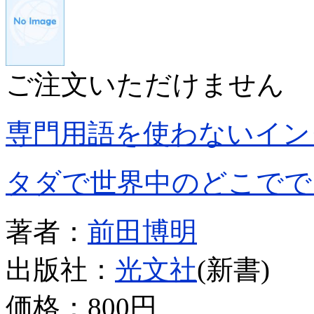
ご注文いただけません
専門用語を使わないイン
タダで世界中のどこでで
著者：
前田博明
出版社：
光文社
(新書)
価格：
800円