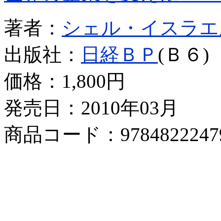
著者：
シェル・イスラエ
出版社：
日経ＢＰ
(Ｂ６)
価格：
1,800円
発売日：2010年03月
商品コード：9784822247