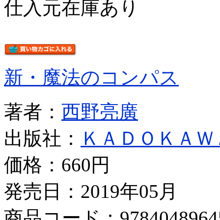
仕入元在庫あり
新・魔法のコンパス
著者：
西野亮廣
出版社：
ＫＡＤＯＫＡＷ
価格：
660円
発売日：2019年05月
商品コード：9784048964