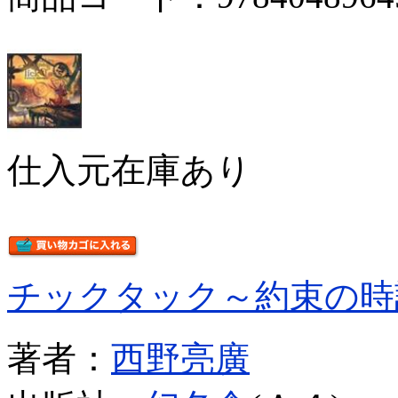
仕入元在庫あり
チックタック～約束の時
著者：
西野亮廣