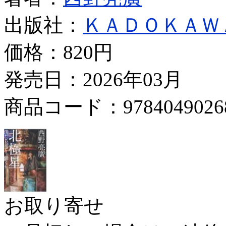
出版社：
ＫＡＤＯＫＡＷ
価格：
820円
発売日：2026年03月
商品コード：9784049026
お取り寄せ