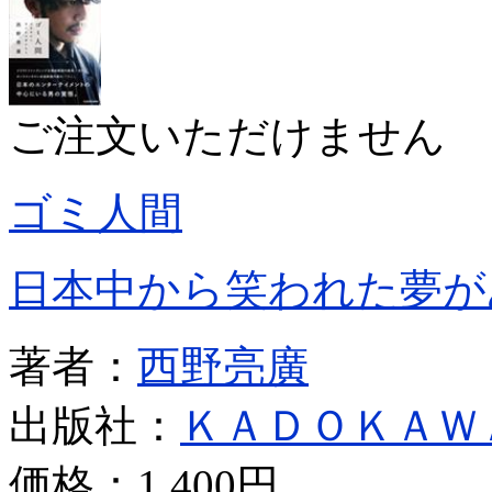
ご注文いただけません
ゴミ人間
日本中から笑われた夢が
著者：
西野亮廣
出版社：
ＫＡＤＯＫＡＷ
価格：
1,400円