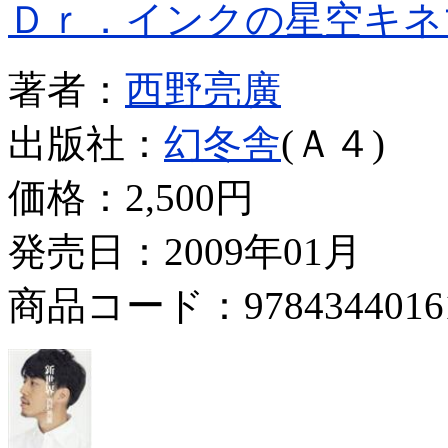
Ｄｒ．インクの星空キネ
著者：
西野亮廣
出版社：
幻冬舎
(Ａ４)
価格：
2,500円
発売日：2009年01月
商品コード：9784344016