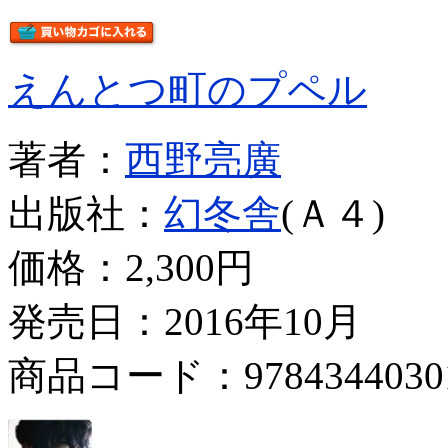
えんとつ町のプペル
著者：
西野亮廣
出版社：
幻冬舎
(Ａ４)
価格：
2,300円
発売日：2016年10月
商品コード：9784344030