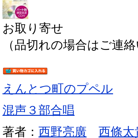
お取り寄せ
（品切れの場合はご連絡
えんとつ町のプペル
混声３部合唱
著者：
西野亮廣
西條太