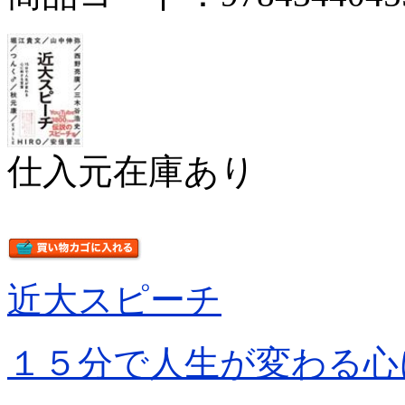
仕入元在庫あり
近大スピーチ
１５分で人生が変わる心