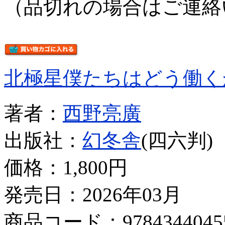
（品切れの場合はご連絡
北極星僕たちはどう働く
著者：
西野亮廣
出版社：
幻冬舎
(四六判)
価格：
1,800円
発売日：2026年03月
商品コード：9784344045