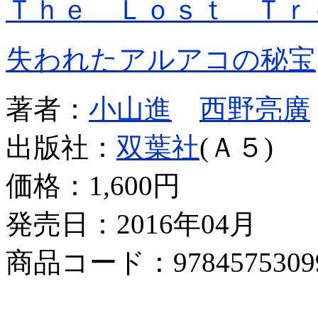
Ｔｈｅ Ｌｏｓｔ Ｔｒ
失われたアルアコの秘宝
著者：
小山進
西野亮廣
出版社：
双葉社
(Ａ５)
価格：
1,600円
発売日：2016年04月
商品コード：9784575309