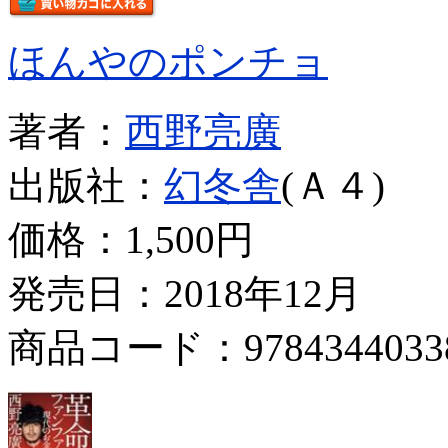
ほんやのポンチョ
著者：
西野亮廣
出版社：
幻冬舎
(Ａ４)
価格：
1,500円
発売日：2018年12月
商品コード：9784344033