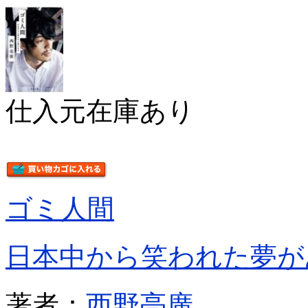
仕入元在庫あり
ゴミ人間
日本中から笑われた夢が
著者：
西野亮廣