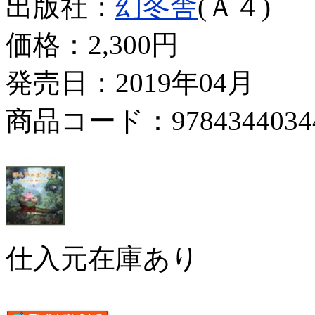
出版社：
幻冬舎
(Ａ４)
価格：
2,300円
発売日：2019年04月
商品コード：9784344034
仕入元在庫あり