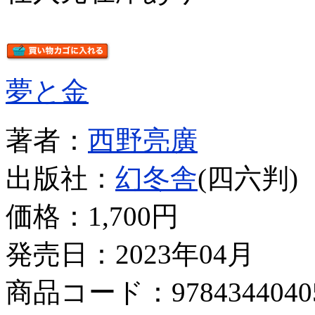
夢と金
著者：
西野亮廣
出版社：
幻冬舎
(四六判)
価格：
1,700円
発売日：2023年04月
商品コード：9784344040