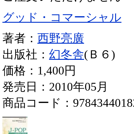
グッド・コマーシャル
著者：
西野亮廣
出版社：
幻冬舎
(Ｂ６)
価格：
1,400円
発売日：2010年05月
商品コード：9784344018