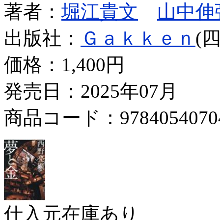
著者：
堀江貴文
山中伸
出版社：
Ｇａｋｋｅｎ
(
価格：
1,400円
発売日：2025年07月
商品コード：9784054070
仕入元在庫あり