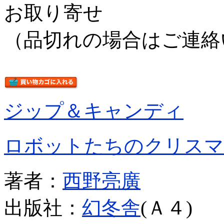
お取り寄せ
（品切れの場合はご連絡
ジップ＆キャンディ
ロボットたちのクリスマ
著者：
西野亮廣
出版社：
幻冬舎
(Ａ４)