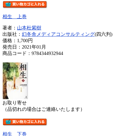
相生 上巻
著者：
山本杜紫樹
出版社：
幻冬舎メディアコンサルティング
(四六判)
価格：
1,700円
発売日：2021年01月
商品コード：9784344932944
お取り寄せ
（品切れの場合はご連絡いたします）
相生 下巻