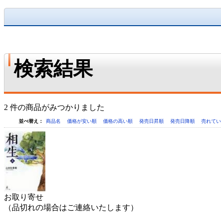
検索結果
2 件の商品がみつかりました
並べ替え：
商品名
価格が安い順
価格の高い順
発売日昇順
発売日降順
売れて
お取り寄せ
（品切れの場合はご連絡いたします）