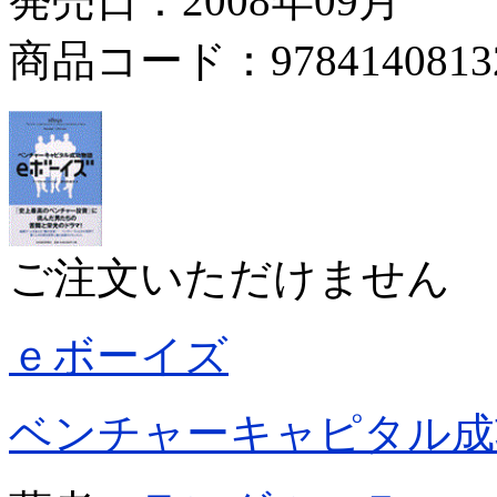
発売日：2008年09月
商品コード：9784140813
ご注文いただけません
ｅボーイズ
ベンチャーキャピタル成