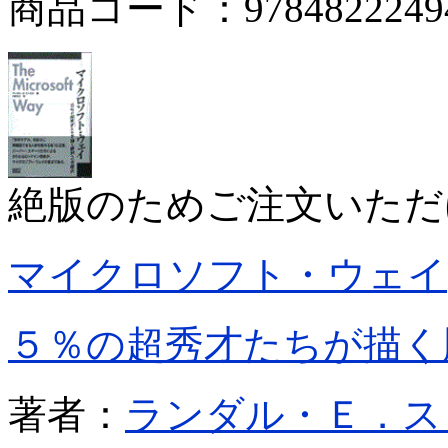
商品コード：9784822249
絶版のためご注文いただ
マイクロソフト・ウェイ
５％の超秀才たちが描く
著者：
ランダル・Ｅ．ス