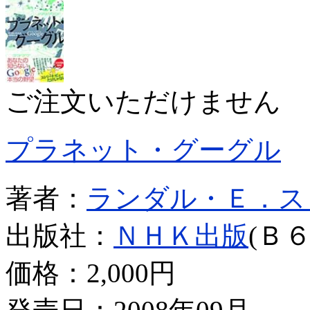
ご注文いただけません
プラネット・グーグル
著者：
ランダル・Ｅ．ス
出版社：
ＮＨＫ出版
(Ｂ６
価格：
2,000円