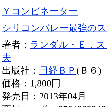
Ｙコンビネーター
シリコンバレー最強のス
著者：
ランダル・Ｅ．ス
夫
出版社：
日経ＢＰ
(Ｂ６)
価格：
1,800円
発売日：2013年04月