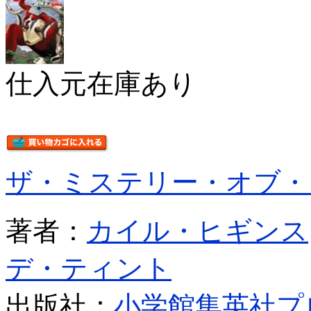
仕入元在庫あり
ザ・ミステリー・オブ・
著者：
カイル・ヒギンス
デ・ティント
出版社：
小学館集英社プ