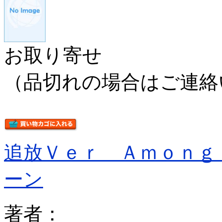
お取り寄せ
（品切れの場合はご連絡
追放Ｖｅｒ Ａｍｏｎｇ
ーン
著者：