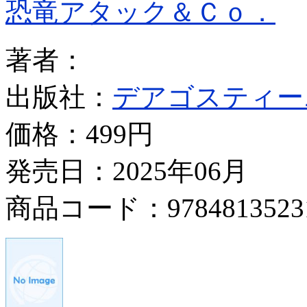
恐竜アタック＆Ｃｏ．
著者：
出版社：
デアゴスティー
価格：
499円
発売日：2025年06月
商品コード：9784813523