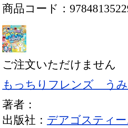
商品コード：9784813522
ご注文いただけません
もっちりフレンズ うみ
著者：
出版社：
デアゴスティー