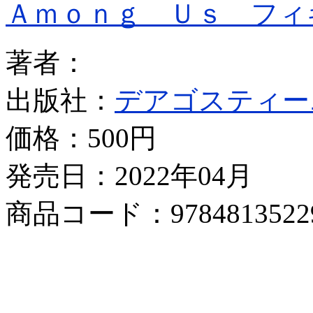
Ａｍｏｎｇ Ｕｓ フィ
著者：
出版社：
デアゴスティー
価格：
500円
発売日：2022年04月
商品コード：9784813522