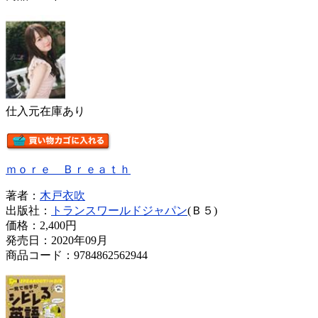
仕入元在庫あり
ｍｏｒｅ Ｂｒｅａｔｈ
著者：
木戸衣吹
出版社：
トランスワールドジャパン
(Ｂ５)
価格：
2,400円
発売日：2020年09月
商品コード：9784862562944