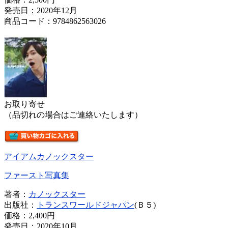
発売日：2020年12月
商品コード：9784862563026
お取り寄せ
（品切れの場合はご連絡いたします）
アイアムカノックスター
ファースト写真集
著者：
カノックスター
出版社：
トランスワールドジャパン
(Ｂ５)
価格：
2,400円
発売日：2020年10月