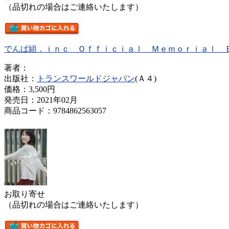
（品切れの場合はご連絡いたします）
でんぱ組．ｉｎｃ Ｏｆｆｉｃｉａｌ Ｍｅｍｏｒｉａｌ 
著者：
出版社：
トランスワールドジャパン
(Ａ４)
価格：
3,500円
発売日：2021年02月
商品コード：9784862563057
お取り寄せ
（品切れの場合はご連絡いたします）