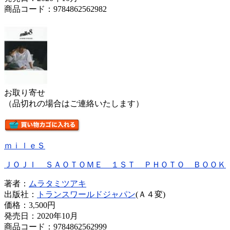
商品コード：9784862562982
お取り寄せ
（品切れの場合はご連絡いたします）
ｍｉｌｅＳ
ＪＯＪＩ ＳＡＯＴＯＭＥ １ＳＴ ＰＨＯＴＯ ＢＯＯＫ
著者：
ムラタミツアキ
出版社：
トランスワールドジャパン
(Ａ４変)
価格：
3,500円
発売日：2020年10月
商品コード：9784862562999