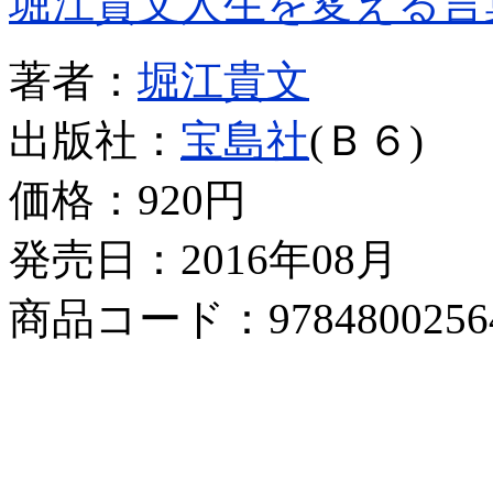
堀江貴文人生を変える言
著者：
堀江貴文
出版社：
宝島社
(Ｂ６)
価格：
920円
発売日：2016年08月
商品コード：9784800256