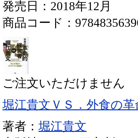
発売日：2018年12月
商品コード：9784835639
ご注文いただけません
堀江貴文ＶＳ．外食の革
著者：
堀江貴文