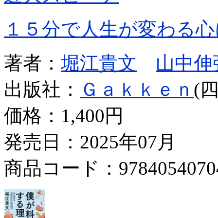
１５分で人生が変わる心
著者：
堀江貴文
山中伸
出版社：
Ｇａｋｋｅｎ
(
価格：
1,400円
発売日：2025年07月
商品コード：9784054070