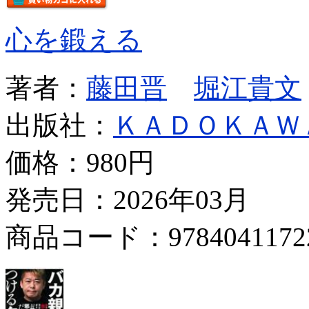
心を鍛える
著者：
藤田晋
堀江貴文
出版社：
ＫＡＤＯＫＡＷ
価格：
980円
発売日：2026年03月
商品コード：9784041172