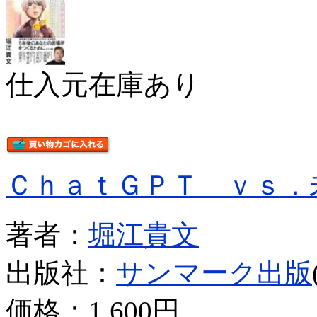
仕入元在庫あり
ＣｈａｔＧＰＴ ｖｓ．
著者：
堀江貴文
出版社：
サンマーク出版
価格：
1,600円