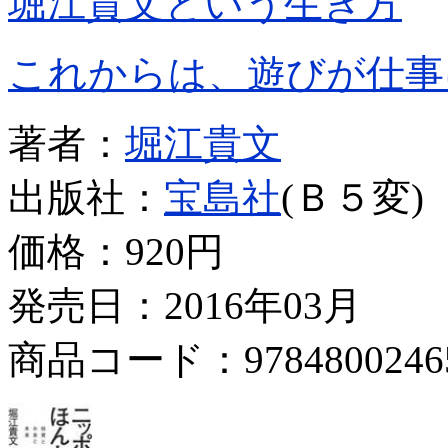
堀江貴文という生き方
これからは、遊びが仕事
著者：
堀江貴文
出版社：
宝島社
(Ｂ５変)
価格：
920円
発売日：2016年03月
商品コード：9784800246