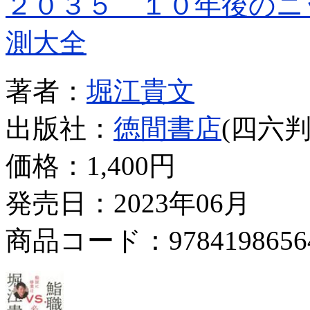
２０３５ １０年後のニ
測大全
著者：
堀江貴文
出版社：
徳間書店
(四六判
価格：
1,400円
発売日：2023年06月
商品コード：9784198656