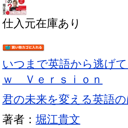
仕入元在庫あり
いつまで英語から逃げて
ｗ Ｖｅｒｓｉｏｎ
君の未来を変える英語の
著者：
堀江貴文