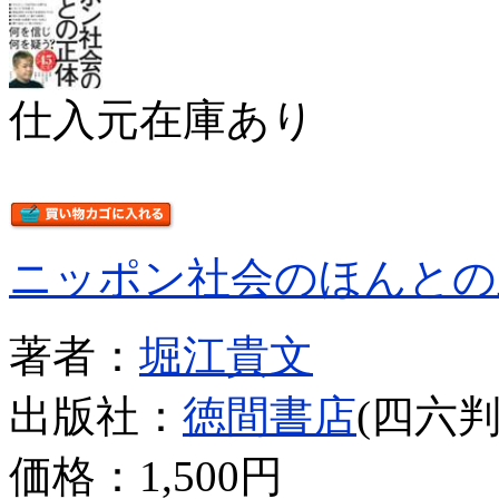
仕入元在庫あり
ニッポン社会のほんとの
著者：
堀江貴文
出版社：
徳間書店
(四六判
価格：
1,500円