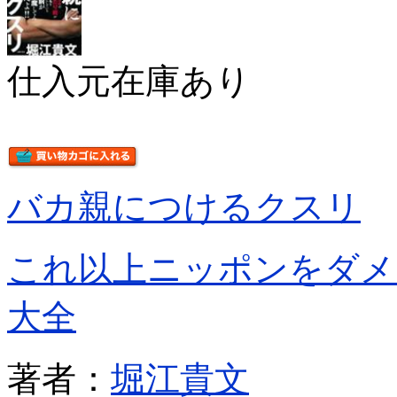
仕入元在庫あり
バカ親につけるクスリ
これ以上ニッポンをダメ
大全
著者：
堀江貴文