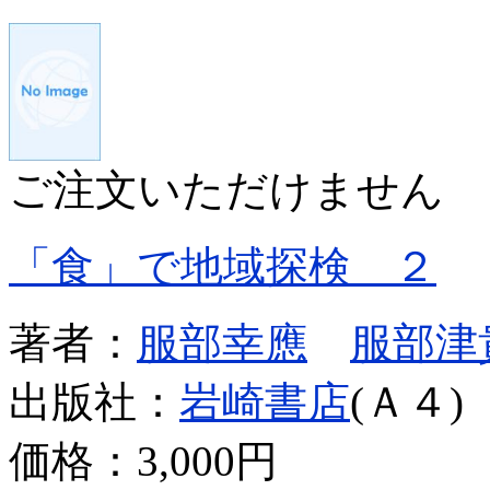
ご注文いただけません
「食」で地域探検 ２
著者：
服部幸應
服部津
出版社：
岩崎書店
(Ａ４)
価格：
3,000円