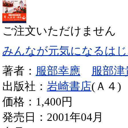
ご注文いただけません
みんなが元気になるはじ
著者：
服部幸應
服部津
出版社：
岩崎書店
(Ａ４)
価格：
1,400円
発売日：2001年04月