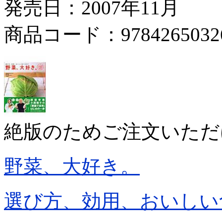
発売日：2007年11月
商品コード：9784265032
絶版のためご注文いただ
野菜、大好き。
選び方、効用、おいしい