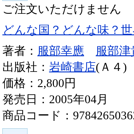
ご注文いただけません
どんな国？どんな味？世
著者：
服部幸應
服部津
出版社：
岩崎書店
(Ａ４)
価格：
2,800円
発売日：2005年04月
商品コード：9784265036