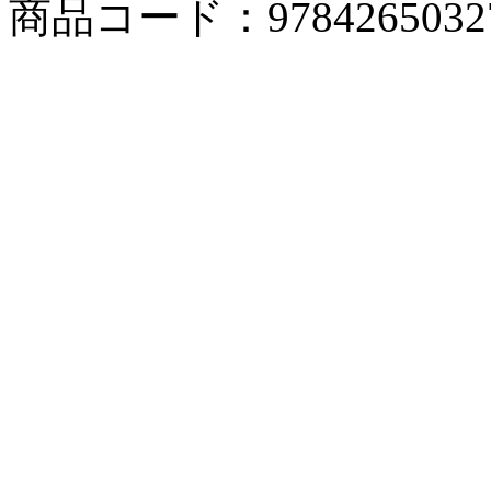
商品コード：9784265032