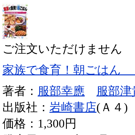
ご注文いただけません
家族で食育！朝ごはん 
著者：
服部幸應
服部津
出版社：
岩崎書店
(Ａ４)
価格：
1,300円