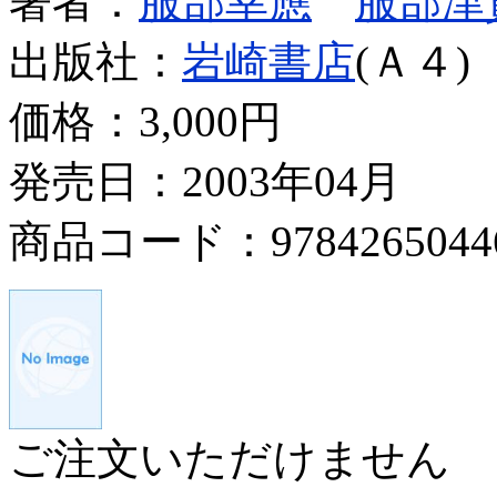
著者：
服部幸應
服部津
出版社：
岩崎書店
(Ａ４)
価格：
3,000円
発売日：2003年04月
商品コード：9784265044
ご注文いただけません