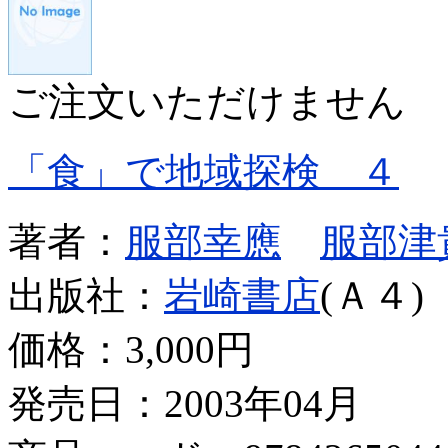
ご注文いただけません
「食」で地域探検 ４
著者：
服部幸應
服部津
出版社：
岩崎書店
(Ａ４)
価格：
3,000円
発売日：2003年04月