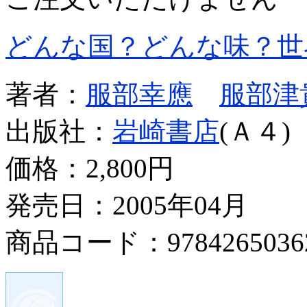
どんな国？どんな味？世
著者：
服部幸應
服部津
出版社：
岩崎書店
(Ａ４)
価格：
2,800円
発売日：2005年04月
商品コード：9784265036