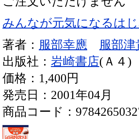
ご注文いただけません
みんなが元気になるはじ
著者：
服部幸應
服部津
出版社：
岩崎書店
(Ａ４)
価格：
1,400円
発売日：2001年04月
商品コード：9784265032