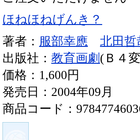
ほねほねげんき？
著者：
服部幸應
北田哲
出版社：
教育画劇
(Ｂ４変
価格：
1,600円
発売日：2004年09月
商品コード：9784774603