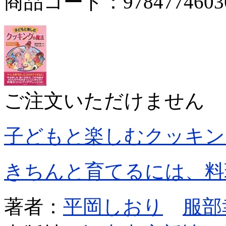
商品コード：9784774603
ご注文いただけません
子どもと楽しむクッキン
きちんと育てるには、料
著者：
平岡しおり
服部