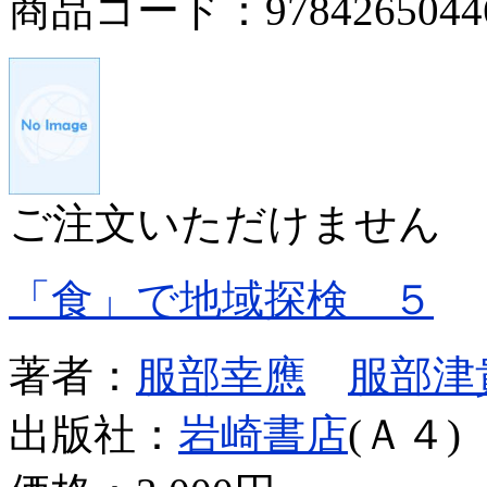
商品コード：9784265044
ご注文いただけません
「食」で地域探検 ５
著者：
服部幸應
服部津
出版社：
岩崎書店
(Ａ４)