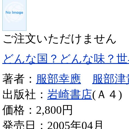
ご注文いただけません
どんな国？どんな味？世
著者：
服部幸應
服部津
出版社：
岩崎書店
(Ａ４)
価格：
2,800円
発売日：2005年04月