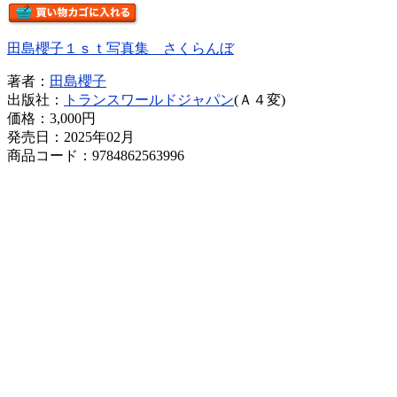
田島櫻子１ｓｔ写真集 さくらんぼ
著者：
田島櫻子
出版社：
トランスワールドジャパン
(Ａ４変)
価格：
3,000円
発売日：2025年02月
商品コード：9784862563996