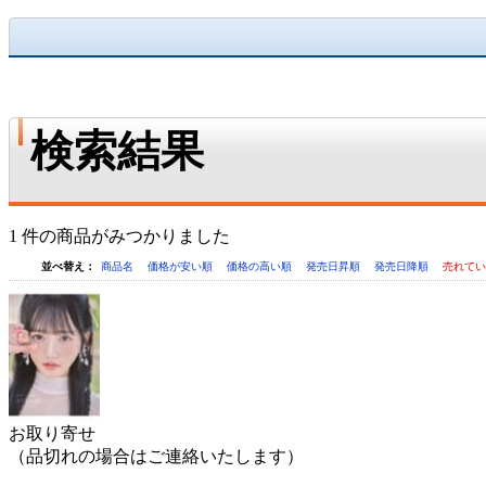
検索結果
1 件の商品がみつかりました
並べ替え：
商品名
価格が安い順
価格の高い順
発売日昇順
発売日降順
売れて
お取り寄せ
（品切れの場合はご連絡いたします）