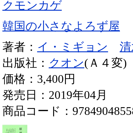
クモンカゲ
韓国の小さなよろず屋
著者：
イ・ミギョン
清
出版社：
クオン
(Ａ４変)
価格：
3,400円
発売日：2019年04月
商品コード：9784904855