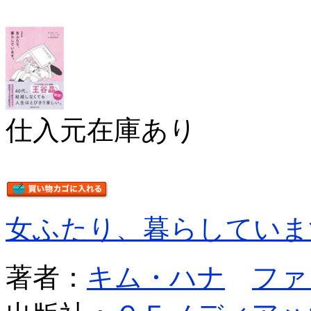
仕入元在庫あり
女ふたり、暮らしていま
著者：
キム・ハナ
ファ