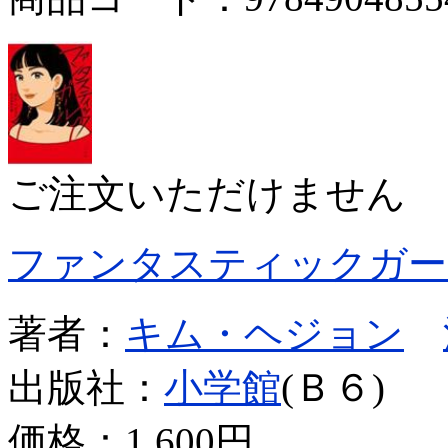
ご注文いただけません
ファンタスティックガー
著者：
キム・ヘジョン
出版社：
小学館
(Ｂ６)
価格：
1,600円