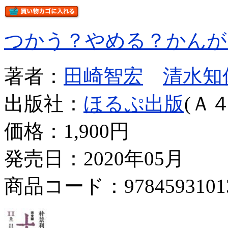
つかう？やめる？かんが
著者：
田崎智宏
清水知
出版社：
ほるぷ出版
(Ａ４
価格：
1,900円
発売日：2020年05月
商品コード：9784593101