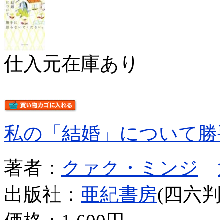
仕入元在庫あり
私の「結婚」について勝
著者：
クァク・ミンジ
出版社：
亜紀書房
(四六判