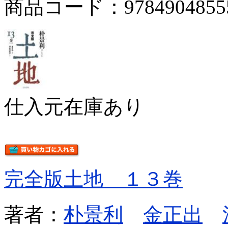
商品コード：9784904855
仕入元在庫あり
完全版土地 １３巻
著者：
朴景利
金正出