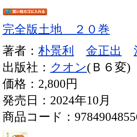
完全版土地 ２０巻
著者：
朴景利
金正出
出版社：
クオン
(Ｂ６変)
価格：
2,800円
発売日：2024年10月
商品コード：9784904855