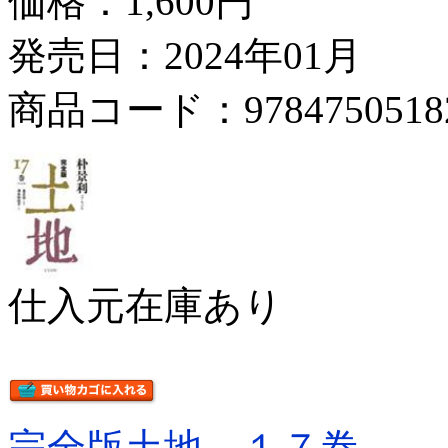
価格：
1,600円
発売日：2024年01月
商品コード：9784750518
仕入元在庫あり
完全版土地 １７巻