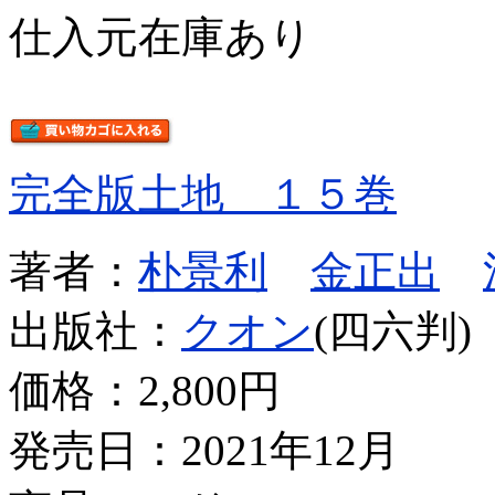
仕入元在庫あり
完全版土地 １５巻
著者：
朴景利
金正出
出版社：
クオン
(四六判)
価格：
2,800円
発売日：2021年12月