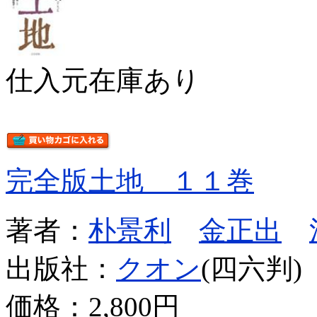
仕入元在庫あり
完全版土地 １１巻
著者：
朴景利
金正出
出版社：
クオン
(四六判)
価格：
2,800円