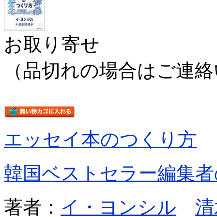
お取り寄せ
（品切れの場合はご連絡
エッセイ本のつくり方
韓国ベストセラー編集者
著者：
イ・ヨンシル
清