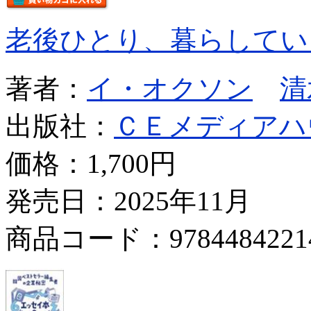
老後ひとり、暮らしてい
著者：
イ・オクソン
清
出版社：
ＣＥメディアハ
価格：
1,700円
発売日：2025年11月
商品コード：9784484221