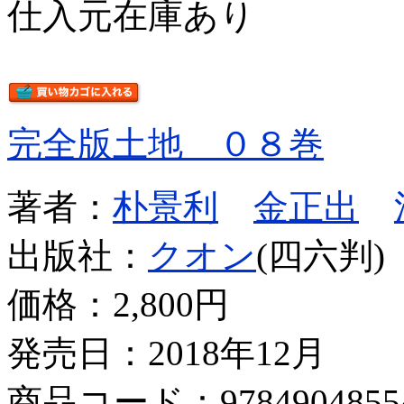
仕入元在庫あり
完全版土地 ０８巻
著者：
朴景利
金正出
出版社：
クオン
(四六判)
価格：
2,800円
発売日：2018年12月
商品コード：9784904855