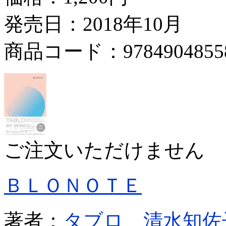
発売日：2018年10月
商品コード：9784904855
ご注文いただけません
ＢＬＯＮＯＴＥ
著者：
タブロ
清水知佐