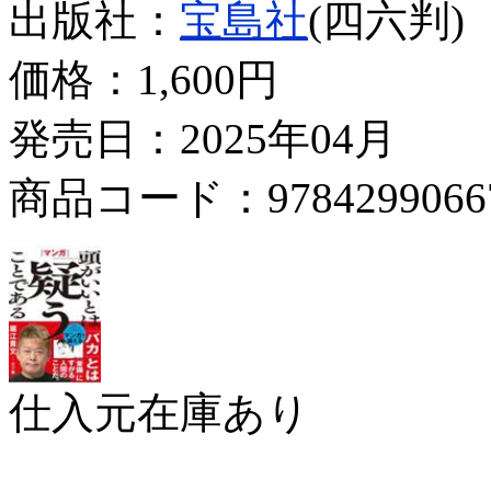
出版社：
宝島社
(四六判)
価格：
1,600円
発売日：2025年04月
商品コード：9784299066
仕入元在庫あり