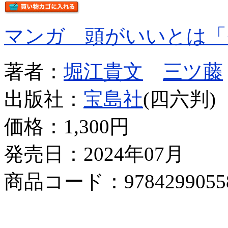
マンガ 頭がいいとは「
著者：
堀江貴文
三ツ藤
出版社：
宝島社
(四六判)
価格：
1,300円
発売日：2024年07月
商品コード：9784299055