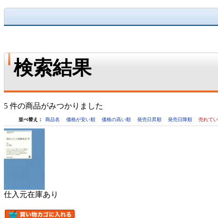
検索結果
5 件の商品がみつかりました
並べ替え：
商品名
価格が安い順
価格の高い順
発売日昇順
発売日降順
売れて
仕入元在庫あり