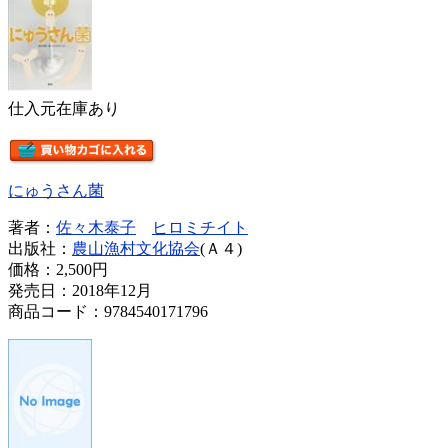
仕入元在庫あり
にゅうさん菌
著者：
佐々木泰子
ヒロミチイト
出版社：
農山漁村文化協会
(Ａ４)
価格：
2,500円
発売日：2018年12月
商品コード：9784540171796