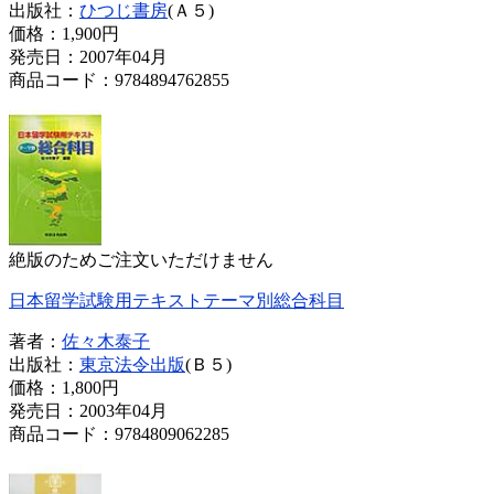
出版社：
ひつじ書房
(Ａ５)
価格：
1,900円
発売日：2007年04月
商品コード：9784894762855
絶版のためご注文いただけません
日本留学試験用テキストテーマ別総合科目
著者：
佐々木泰子
出版社：
東京法令出版
(Ｂ５)
価格：
1,800円
発売日：2003年04月
商品コード：9784809062285