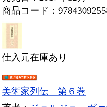
商品コード：9784309255
仕入元在庫あり
美術家列伝 第６巻