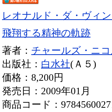
レオナルド・ダ・ヴィン
飛翔する精神の軌跡
著者：
チャールズ・ニコ
出版社：
白水社
(Ａ５)
価格：
8,200円
発売日：2009年01月
商品コード：9784560027