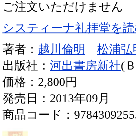
ご注文いただけません
システィーナ礼拝堂を読
著者：
越川倫明
松浦弘
出版社：
河出書房新社
(
価格：
2,800円
発売日：2013年09月
商品コード：9784309255