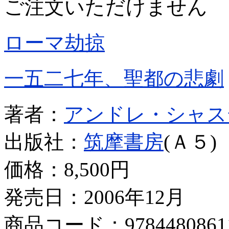
ご注文いただけません
ローマ劫掠
一五二七年、聖都の悲劇
著者：
アンドレ・シャス
出版社：
筑摩書房
(Ａ５)
価格：
8,500円
発売日：2006年12月
商品コード：9784480861