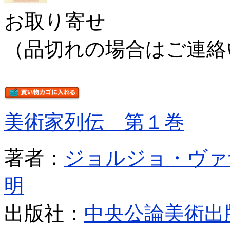
お取り寄せ
（品切れの場合はご連絡
美術家列伝 第１巻
著者：
ジョルジョ・ヴァ
明
出版社：
中央公論美術出