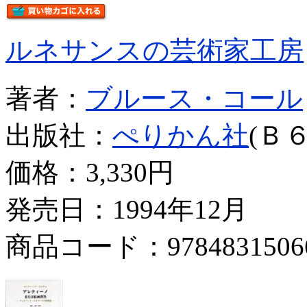
ルネサンスの芸術家工房
著者：
ブルース・コール
出版社：
ぺりかん社
(Ｂ６
価格：
3,330円
発売日：1994年12月
商品コード：9784831506