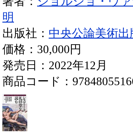
著者：
ジョルジョ・ヴァ
明
出版社：
中央公論美術出
価格：
30,000円
発売日：2022年12月
商品コード：9784805516