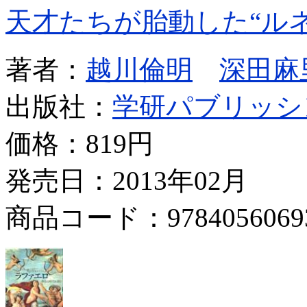
天才たちが胎動した“ル
著者：
越川倫明
深田麻
出版社：
学研パブリッシ
価格：
819円
発売日：2013年02月
商品コード：9784056069