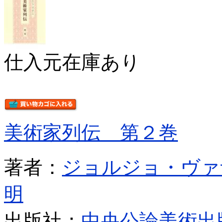
仕入元在庫あり
美術家列伝 第２巻
著者：
ジョルジョ・ヴァ
明
出版社：
中央公論美術出