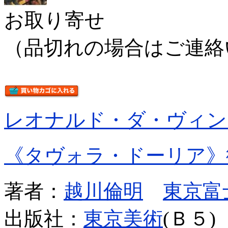
お取り寄せ
（品切れの場合はご連絡
レオナルド・ダ・ヴィン
《タヴォラ・ドーリア》
著者：
越川倫明
東京富
出版社：
東京美術
(Ｂ５)