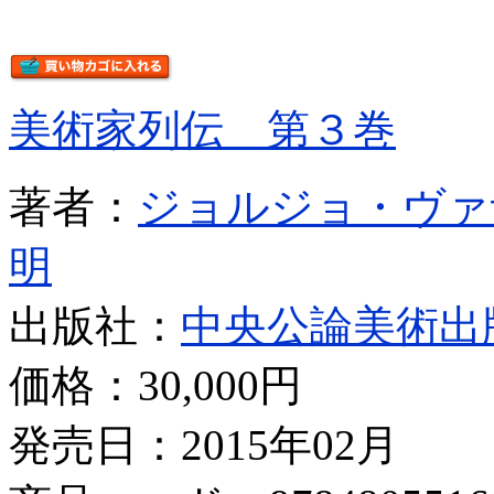
美術家列伝 第３巻
著者：
ジョルジョ・ヴァ
明
出版社：
中央公論美術出
価格：
30,000円
発売日：2015年02月