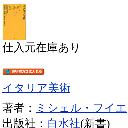
仕入元在庫あり
イタリア美術
著者：
ミシェル・フイエ
出版社：
白水社
(新書)