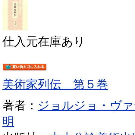
仕入元在庫あり
美術家列伝 第５巻
著者：
ジョルジョ・ヴァ
明