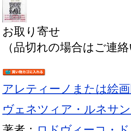
お取り寄せ
（品切れの場合はご連絡
アレティーノまたは絵画
ヴェネツィア・ルネサン
著者：
ロドヴィーコ・ド