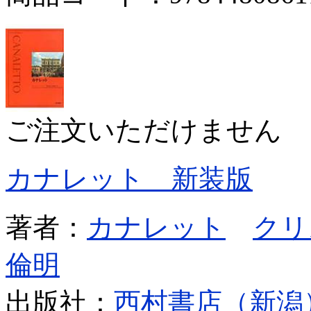
ご注文いただけません
カナレット 新装版
著者：
カナレット
クリ
倫明
出版社：
西村書店（新潟