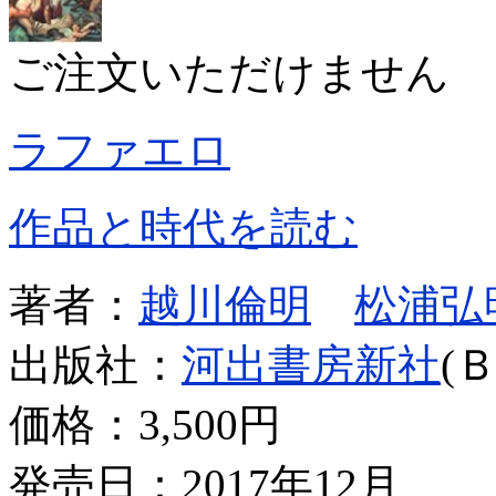
ご注文いただけません
ラファエロ
作品と時代を読む
著者：
越川倫明
松浦弘
出版社：
河出書房新社
(
価格：
3,500円
発売日：2017年12月