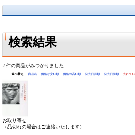
検索結果
2 件の商品がみつかりました
並べ替え：
商品名
価格が安い順
価格の高い順
発売日昇順
発売日降順
売れて
お取り寄せ
（品切れの場合はご連絡いたします）