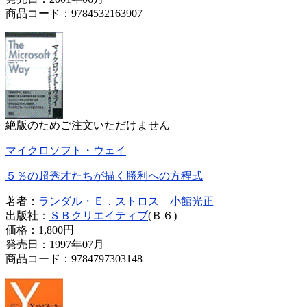
商品コード：9784532163907
絶版のためご注文いただけません
マイクロソフト・ウェイ
５％の超秀才たちが描く勝利への方程式
著者：
ランダル・Ｅ．ストロス
小館光正
出版社：
ＳＢクリエイティブ
(Ｂ６)
価格：
1,800円
発売日：1997年07月
商品コード：9784797303148