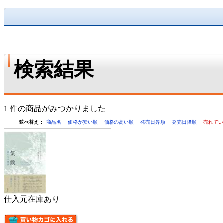
検索結果
1 件の商品がみつかりました
並べ替え：
商品名
価格が安い順
価格の高い順
発売日昇順
発売日降順
売れて
仕入元在庫あり