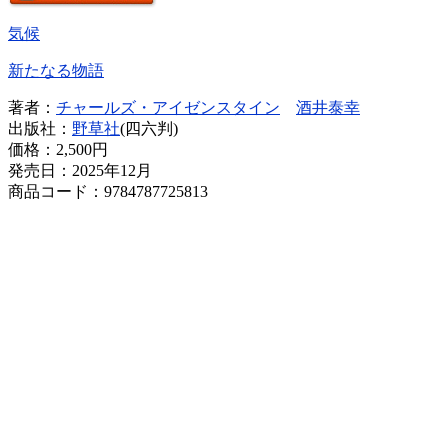
気候
新たなる物語
著者：
チャールズ・アイゼンスタイン
酒井泰幸
出版社：
野草社
(四六判)
価格：
2,500円
発売日：2025年12月
商品コード：9784787725813