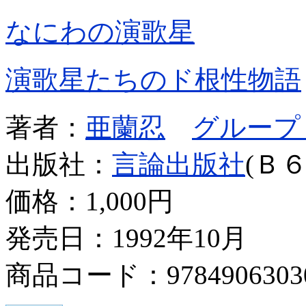
なにわの演歌星
演歌星たちのド根性物語
著者：
亜蘭忍
グループ
出版社：
言論出版社
(Ｂ６
価格：
1,000円
発売日：1992年10月
商品コード：9784906303