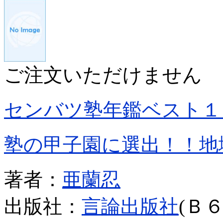
ご注文いただけません
センバツ塾年鑑ベスト１
塾の甲子園に選出！！地
著者：
亜蘭忍
出版社：
言論出版社
(Ｂ６