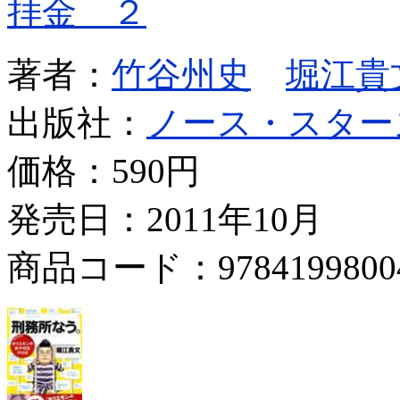
拝金 ２
著者：
竹谷州史
堀江貴
出版社：
ノース・スター
価格：
590円
発売日：2011年10月
商品コード：9784199800