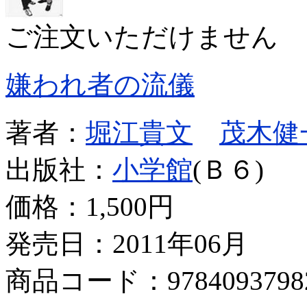
ご注文いただけません
嫌われ者の流儀
著者：
堀江貴文
茂木健
出版社：
小学館
(Ｂ６)
価格：
1,500円
発売日：2011年06月
商品コード：9784093798