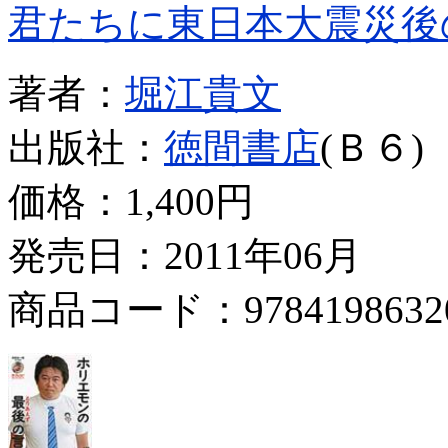
君たちに東日本大震災後
著者：
堀江貴文
出版社：
徳間書店
(Ｂ６)
価格：
1,400円
発売日：2011年06月
商品コード：9784198632