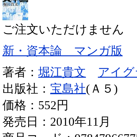
ご注文いただけません
新・資本論 マンガ版
著者：
堀江貴文
アイグ
出版社：
宝島社
(Ａ５)
価格：
552円
発売日：2010年11月