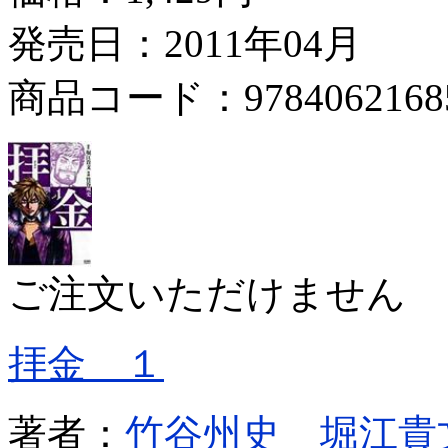
発売日：2011年04月
商品コード：9784062168
ご注文いただけません
拝金 １
著者：
竹谷州史
堀江貴