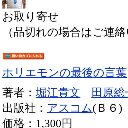
お取り寄せ
（品切れの場合はご連絡
ホリエモンの最後の言葉
著者：
堀江貴文
田原総
出版社：
アスコム
(Ｂ６)
価格：
1,300円