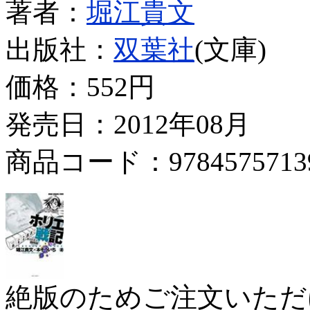
著者：
堀江貴文
出版社：
双葉社
(文庫)
価格：
552円
発売日：2012年08月
商品コード：9784575713
絶版のためご注文いただ