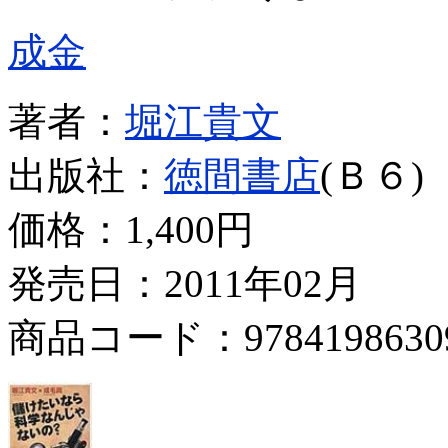
成金
著者：
堀江貴文
出版社：
徳間書店
(Ｂ６)
価格：
1,400円
発売日：2011年02月
商品コード：9784198630