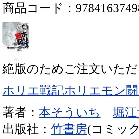
商品コード：9784163749
絶版のためご注文いただ
ホリエ戦記ホリエモン闘
著者：
本そういち
堀江
出版社：
竹書房
(コミック