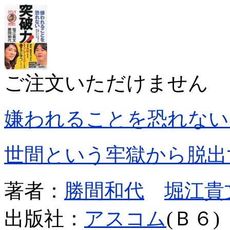
ご注文いただけません
嫌われることを恐れない
世間という牢獄から脱出
著者：
勝間和代
堀江貴
出版社：
アスコム
(Ｂ６)