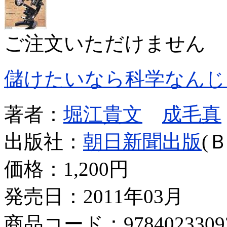
ご注文いただけません
儲けたいなら科学なんじ
著者：
堀江貴文
成毛真
出版社：
朝日新聞出版
(
価格：
1,200円
発売日：2011年03月
商品コード：9784023309