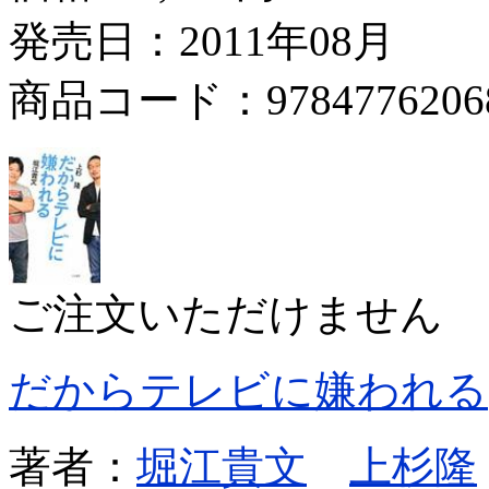
発売日：2011年08月
商品コード：9784776206
ご注文いただけません
だからテレビに嫌われる
著者：
堀江貴文
上杉隆