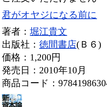
君がオヤジになる前に
著者：
堀江貴文
出版社：
徳間書店
(Ｂ６)
価格：
1,200円
発売日：2010年10月
商品コード：9784198630