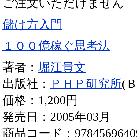
ご注文いただけません
儲け方入門
１００億稼ぐ思考法
著者：
堀江貴文
出版社：
ＰＨＰ研究所
(
価格：
1,200円
発売日：2005年03月
商品コード：9784569640