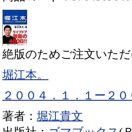
絶版のためご注文いただ
堀江本。
２００４．１．１ー２０
著者：
堀江貴文
出版社：
ゴマブックス
(