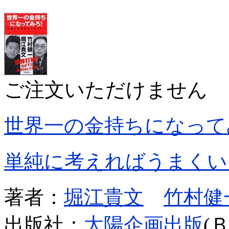
ご注文いただけません
世界一の金持ちになって
単純に考えればうまくい
著者：
堀江貴文
竹村健
出版社：
太陽企画出版
(