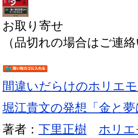
お取り寄せ
（品切れの場合はご連絡
間違いだらけのホリエモ
堀江貴文の発想「金と夢
著者：
下里正樹
ホリエ