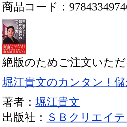
商品コード：9784334974
絶版のためご注文いただ
堀江貴文のカンタン！儲
著者：
堀江貴文
出版社：
ＳＢクリエイテ