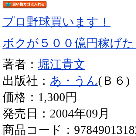
プロ野球買います！
ボクが５００億円稼げた
著者：
堀江貴文
出版社：
あ・うん
(Ｂ６)
価格：
1,300円
発売日：2004年09月
商品コード：9784901318