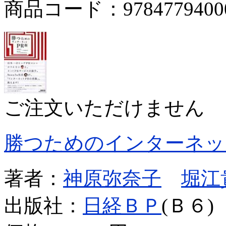
商品コード：9784779400
ご注文いただけません
勝つためのインターネッ
著者：
神原弥奈子
堀江
出版社：
日経ＢＰ
(Ｂ６)