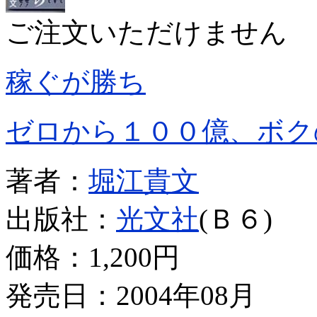
ご注文いただけません
稼ぐが勝ち
ゼロから１００億、ボク
著者：
堀江貴文
出版社：
光文社
(Ｂ６)
価格：
1,200円
発売日：2004年08月