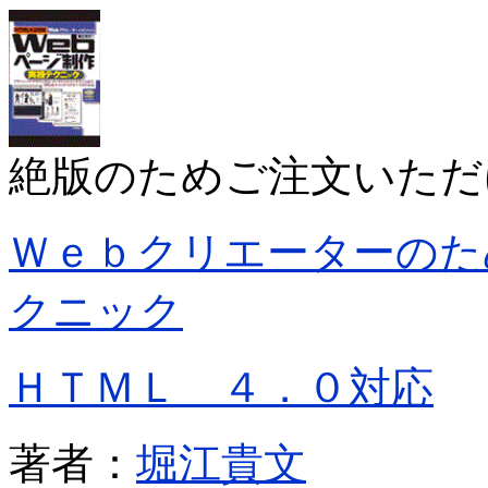
絶版のためご注文いただ
Ｗｅｂクリエーターのた
クニック
ＨＴＭＬ ４．０対応
著者：
堀江貴文