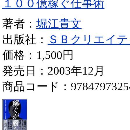
１００億稼ぐ仕事術
著者：
堀江貴文
出版社：
ＳＢクリエイテ
価格：
1,500円
発売日：2003年12月
商品コード：9784797325