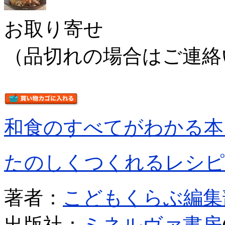
お取り寄せ
（品切れの場合はご連絡
和食のすべてがわかる本
たのしくつくれるレシピ
著者：
こどもくらぶ編集
出版社：
ミネルヴァ書房