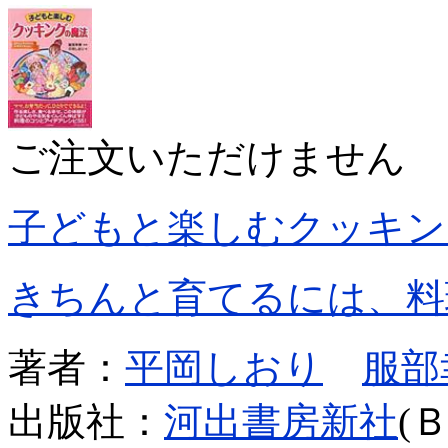
ご注文いただけません
子どもと楽しむクッキン
きちんと育てるには、料
著者：
平岡しおり
服部
出版社：
河出書房新社
(