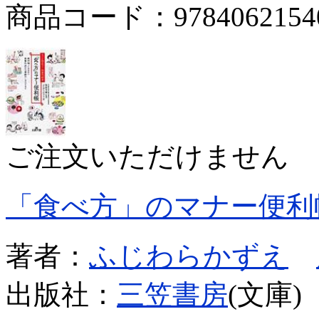
商品コード：9784062154
ご注文いただけません
「食べ方」のマナー便利
著者：
ふじわらかずえ
出版社：
三笠書房
(文庫)