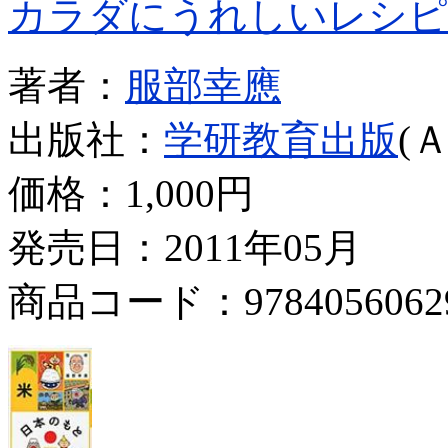
カラダにうれしいレシピ
著者：
服部幸應
出版社：
学研教育出版
(
価格：
1,000円
発売日：2011年05月
商品コード：9784056062