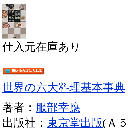
仕入元在庫あり
世界の六大料理基本事典
著者：
服部幸應
出版社：
東京堂出版
(Ａ５