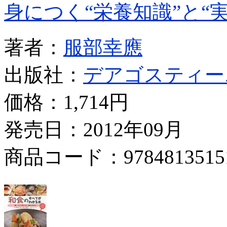
身につく“栄養知識”と“
著者：
服部幸應
出版社：
デアゴスティー
価格：
1,714円
発売日：2012年09月
商品コード：9784813515