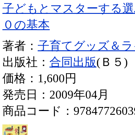
子どもとマスターする選
０の基本
著者：
子育てグッズ＆ラ
出版社：
合同出版
(Ｂ５)
価格：
1,600円
発売日：2009年04月
商品コード：9784772603