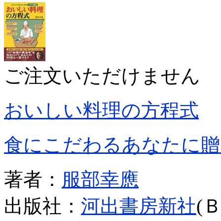
ご注文いただけません
おいしい料理の方程式
食にこだわるあなたに贈
著者：
服部幸應
出版社：
河出書房新社
(