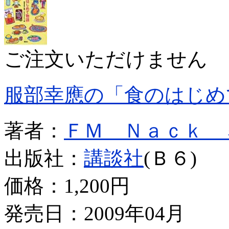
ご注文いただけません
服部幸應の「食のはじめ
著者：
ＦＭ Ｎａｃｋ 
出版社：
講談社
(Ｂ６)
価格：
1,200円
発売日：2009年04月