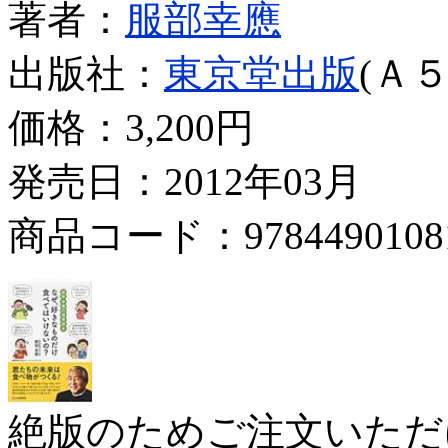
著者：
服部幸應
出版社：
東京堂出版
(Ａ５
価格：
3,200円
発売日：2012年03月
商品コード：9784490108
絶版のためご注文いただ