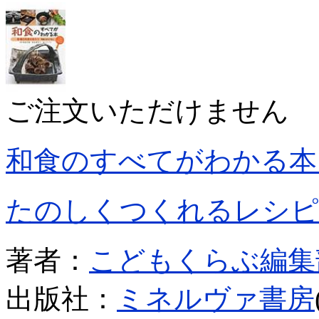
ご注文いただけません
和食のすべてがわかる本
たのしくつくれるレシピ
著者：
こどもくらぶ編集
出版社：
ミネルヴァ書房