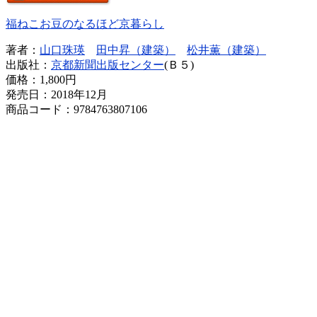
福ねこお豆のなるほど京暮らし
著者：
山口珠瑛
田中昇（建築）
松井薫（建築）
出版社：
京都新聞出版センター
(Ｂ５)
価格：
1,800円
発売日：2018年12月
商品コード：9784763807106