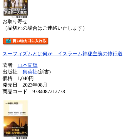
お取り寄せ
（品切れの場合はご連絡いたします）
スーフィズムとは何か イスラーム神秘主義の修行道
著者：
山本直輝
出版社：
集英社
(新書)
価格：
1,040円
発売日：2023年08月
商品コード：9784087212778