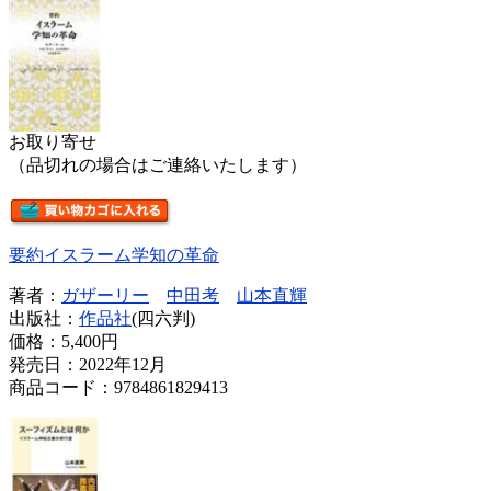
お取り寄せ
（品切れの場合はご連絡いたします）
要約イスラーム学知の革命
著者：
ガザーリー
中田考
山本直輝
出版社：
作品社
(四六判)
価格：
5,400円
発売日：2022年12月
商品コード：9784861829413