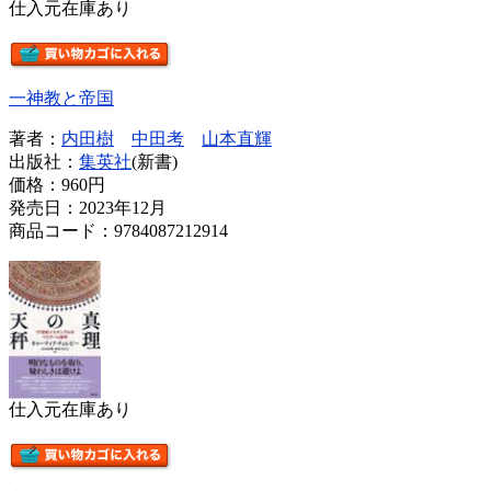
仕入元在庫あり
一神教と帝国
著者：
内田樹
中田考
山本直輝
出版社：
集英社
(新書)
価格：
960円
発売日：2023年12月
商品コード：9784087212914
仕入元在庫あり