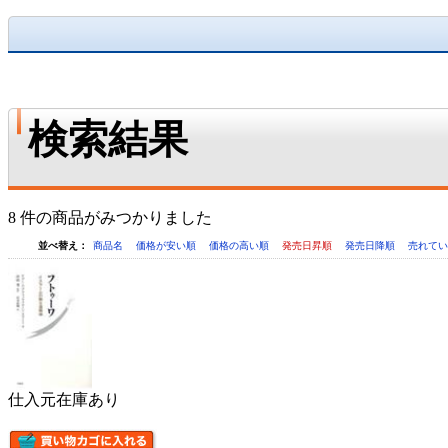
検索結果
8 件の商品がみつかりました
並べ替え：
商品名
価格が安い順
価格の高い順
発売日昇順
発売日降順
売れて
仕入元在庫あり