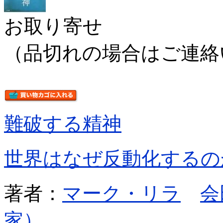
お取り寄せ
（品切れの場合はご連絡
難破する精神
世界はなぜ反動化するの
著者：
マーク・リラ
会
家）