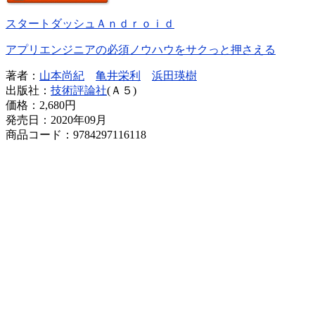
スタートダッシュＡｎｄｒｏｉｄ
アプリエンジニアの必須ノウハウをサクっと押さえる
著者：
山本尚紀
亀井栄利
浜田瑛樹
出版社：
技術評論社
(Ａ５)
価格：
2,680円
発売日：2020年09月
商品コード：9784297116118