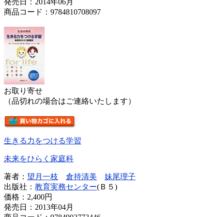
発売日：2014年06月
商品コード：9784810708097
お取り寄せ
（品切れの場合はご連絡いたします）
生きる力をつける学習
未来をひらく家庭科
著者：
望月一枝
倉持清美
妹尾理子
出版社：
教育実務センター
(Ｂ５)
価格：
2,400円
発売日：2013年04月