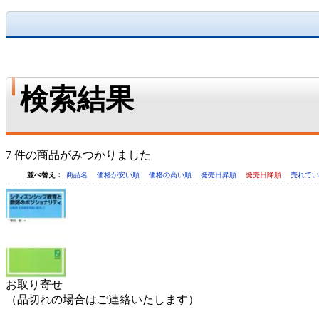
検索結果
7 件の商品がみつかりました
並べ替え：
商品名
価格が安い順
価格の高い順
発売日昇順
発売日降順
売れて
お取り寄せ
（品切れの場合はご連絡いたします）