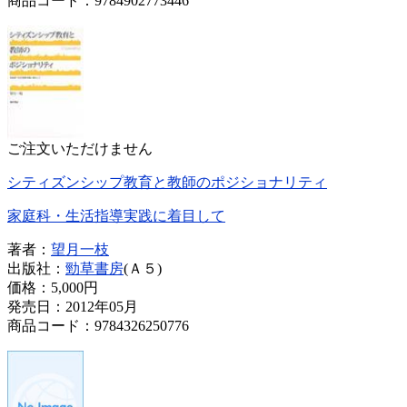
商品コード：9784902773446
ご注文いただけません
シティズンシップ教育と教師のポジショナリティ
家庭科・生活指導実践に着目して
著者：
望月一枝
出版社：
勁草書房
(Ａ５)
価格：
5,000円
発売日：2012年05月
商品コード：9784326250776