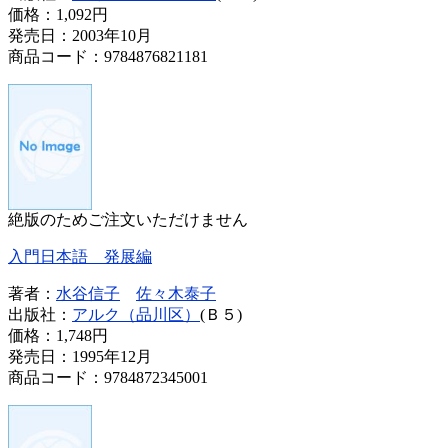
価格：
1,092円
発売日：2003年10月
商品コード：9784876821181
絶版のためご注文いただけません
入門日本語 発展編
著者：
水谷信子
佐々木泰子
出版社：
アルク（品川区）
(Ｂ５)
価格：
1,748円
発売日：1995年12月
商品コード：9784872345001