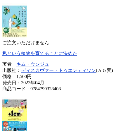
ご注文いただけません
私という植物を育てることに決めた
著者：
キム・ウンジュ
出版社：
ディスカヴァー・トゥエンティワン
(Ａ５変)
価格：
1,500円
発売日：2022年04月
商品コード：9784799328408