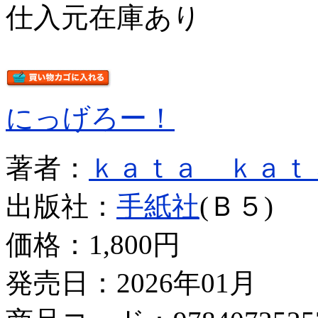
仕入元在庫あり
にっげろー！
著者：
ｋａｔａ ｋａｔ
出版社：
手紙社
(Ｂ５)
価格：
1,800円
発売日：2026年01月