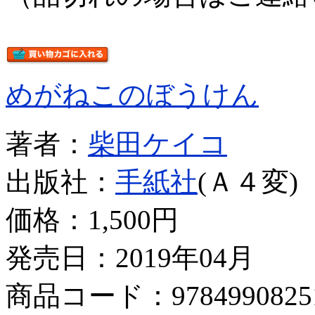
めがねこのぼうけん
著者：
柴田ケイコ
出版社：
手紙社
(Ａ４変)
価格：
1,500円
発売日：2019年04月
商品コード：9784990825