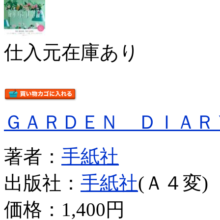
仕入元在庫あり
ＧＡＲＤＥＮ ＤＩＡＲ
著者：
手紙社
出版社：
手紙社
(Ａ４変)
価格：
1,400円