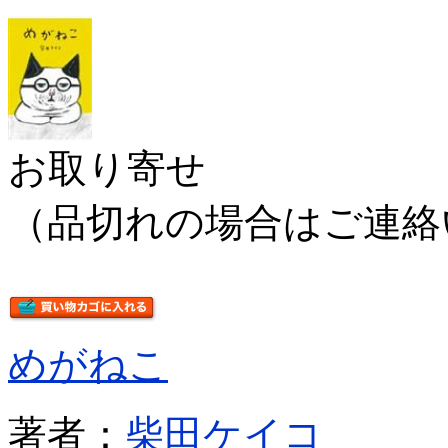
お取り寄せ
（品切れの場合はご連絡
めがねこ
著者：
柴田ケイコ