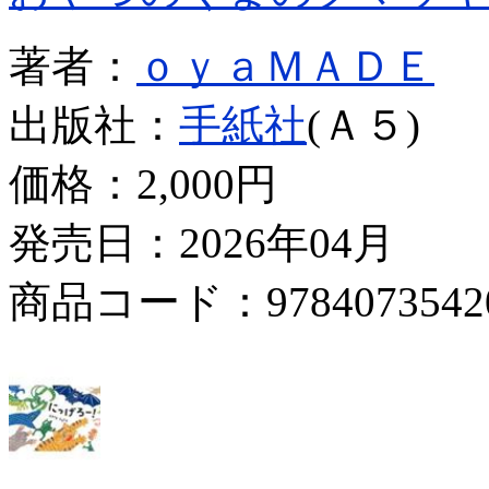
著者：
ｏｙａＭＡＤＥ
出版社：
手紙社
(Ａ５)
価格：
2,000円
発売日：2026年04月
商品コード：9784073542