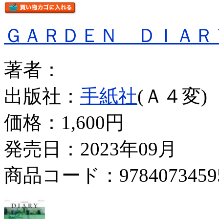
ＧＡＲＤＥＮ ＤＩＡＲ
著者：
出版社：
手紙社
(Ａ４変)
価格：
1,600円
発売日：2023年09月
商品コード：9784073459