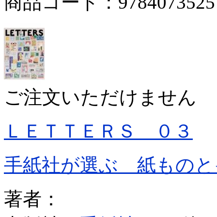
商品コード：9784073525
ご注文いただけません
ＬＥＴＴＥＲＳ ０３
手紙社が選ぶ 紙ものと
著者：