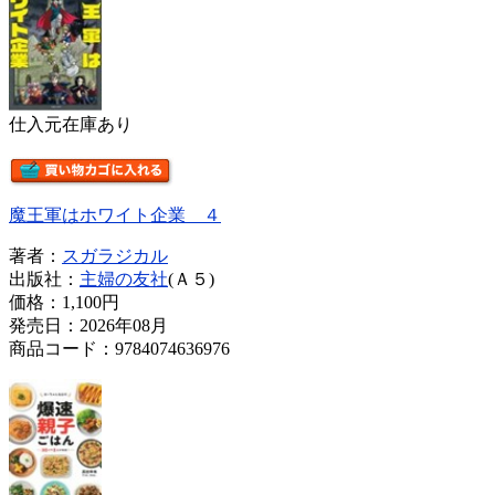
仕入元在庫あり
魔王軍はホワイト企業 ４
著者：
スガラジカル
出版社：
主婦の友社
(Ａ５)
価格：
1,100円
発売日：2026年08月
商品コード：9784074636976