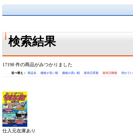
検索結果
17198 件の商品がみつかりました
並べ替え：
商品名
価格が安い順
価格の高い順
発売日昇順
発売日降順
売れて
仕入元在庫あり