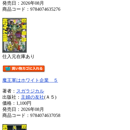
発売日：2026年08月
商品コード：9784074635276
仕入元在庫あり
魔王軍はホワイト企業 ５
著者：
スガラジカル
出版社：
主婦の友社
(Ａ５)
価格：
1,100円
発売日：2026年08月
商品コード：9784074637058