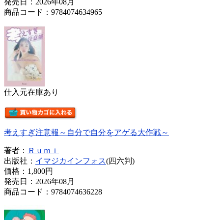
発売日：2026年08月
商品コード：9784074634965
仕入元在庫あり
考えすぎ注意報～自分で自分をアゲる大作戦～
著者：
Ｒｕｍｉ
出版社：
イマジカインフォス
(四六判)
価格：
1,800円
発売日：2026年08月
商品コード：9784074636228