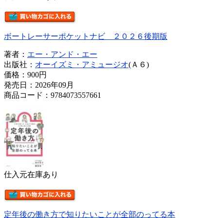
ボートレーサーポケットナビ ２０２６後期版
著者：
エー・アンド・エー
出版社：
オーイズミ・アミュージオ
(Ａ６)
価格：
900円
発売日：2026年09月
商品コード：9784073557661
仕入元在庫あり
定年後の働き方で知りたいことが全部のってる本