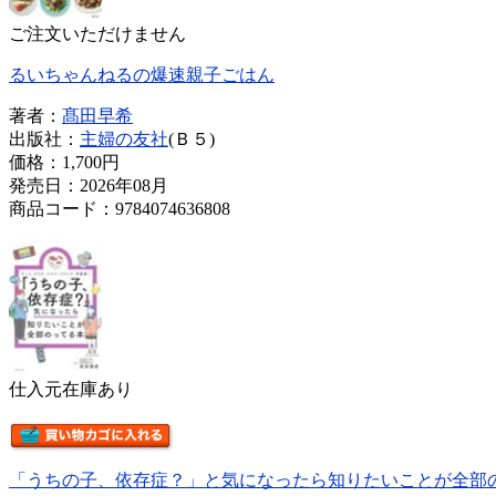
ご注文いただけません
るいちゃんねるの爆速親子ごはん
著者：
髙田早希
出版社：
主婦の友社
(Ｂ５)
価格：
1,700円
発売日：2026年08月
商品コード：9784074636808
仕入元在庫あり
「うちの子、依存症？」と気になったら知りたいことが全部